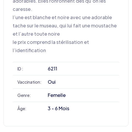
adorables. Elles ronronnent dès qu’on les
caresse.
l’une est blanche et noire avec une adorable
tache sur le museau, qui lui fait une moustache
et l’autre toute noire
le prix comprend la stérilisation et
l’identification
6211
ID :
Oui
Vaccination:
Femelle
Genre:
3 - 6 Mois
Âge: