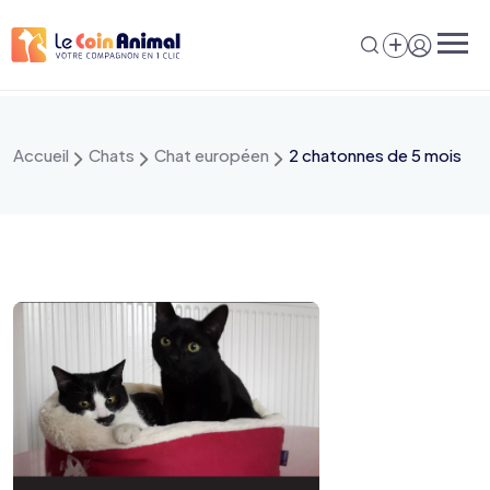
Aller
au
contenu
Accueil
Chats
Chat européen
2 chatonnes de 5 mois