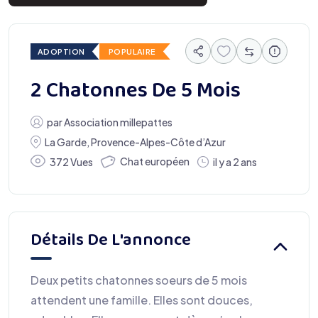
ADOPTION
POPULAIRE
2 Chatonnes De 5 Mois
par
Association millepattes
La Garde
,
Provence-Alpes-Côte d’Azur
Chat européen
372 Vues
il y a 2 ans
Détails De L'annonce
Deux petits chatonnes soeurs de 5 mois
attendent une famille. Elles sont douces,