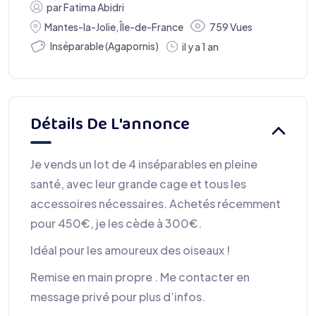
par
Fatima Abidri
Mantes-la-Jolie
,
Île-de-France
759 Vues
Inséparable (Agapornis)
il y a 1 an
Détails De L'annonce
Je vends un lot de 4 inséparables en pleine
santé, avec leur grande cage et tous les
accessoires nécessaires. Achetés récemment
pour 450€, je les cède à 300€.
Idéal pour les amoureux des oiseaux !
Remise en main propre . Me contacter en
message privé pour plus d’infos.