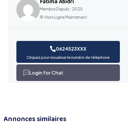
Fatima Abidri
Membre Depuis : 2025
Hors Ligne Maintenant
0624523XXX
Cliquez pour visualiser le numéro de téléphone
Login for Chat
Annonces similaires