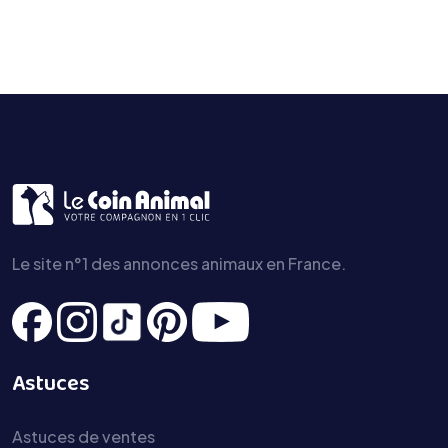
Le site n°1 des annonces animaux en France.
Astuces
Astuces de ventes