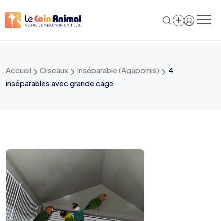
Aller
au
contenu
Accueil
Oiseaux
Inséparable (Agapornis)
4
inséparables avec grande cage