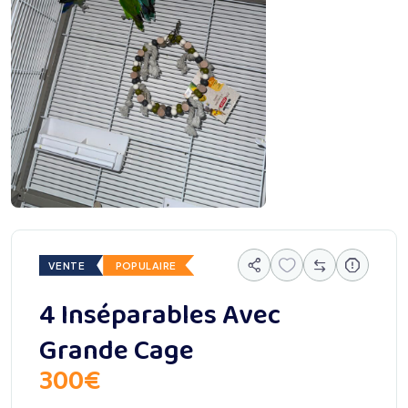
VENTE
POPULAIRE
4 Inséparables Avec
Grande Cage
300
€