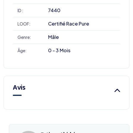
7440
ID :
Certifié Race Pure
LOOF:
Mâle
Genre:
0 - 3 Mois
Âge:
Avis