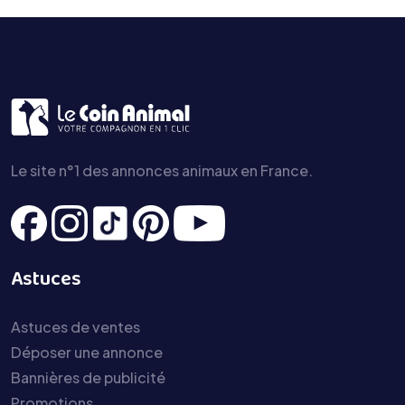
Le site n°1 des annonces animaux en France.
Astuces
Astuces de ventes
Déposer une annonce
Bannières de publicité
Promotions