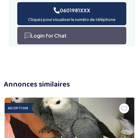
0601981XXX
Cliquez pour visualiser le numéro de téléphone
Login for Chat
Annonces similaires
ADOPTION