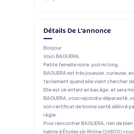
Détails De L'annonce
Bonjour
Voici BAGUERA.
Petite femelle noire, poil mi long.
BAGUERA est très joueuse, curieuse, es
facilement quand elle vient chercher de
Elle est ok enfant en bas âge, et sera m
BAGUERA, vous rejoindra déparasité, ve
son certificat de bonne santé délivré pa
règle.
Pour rencontrer BAGUERA, rien de bien 
habite à Étoiles sûr Rhône (26800) vou