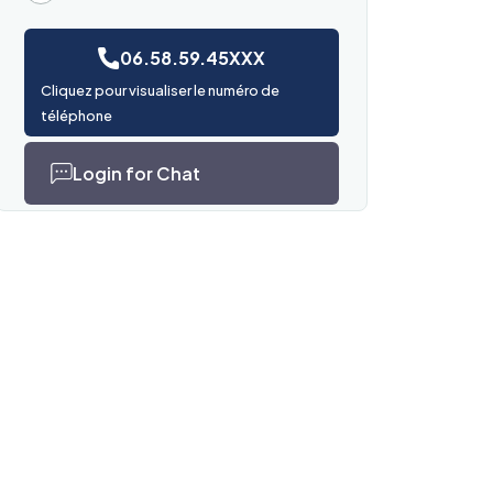
06.58.59.45XXX
Cliquez pour visualiser le numéro de
téléphone
Login for Chat