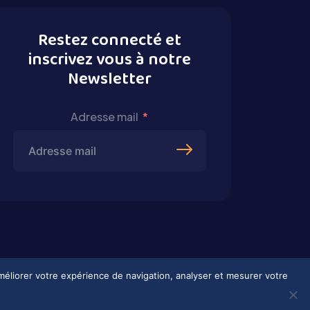
Restez connecté et
inscrivez vous à notre
Newsletter
Adresse mail
améliorer votre expérience de navigation, analyser et mesurer votre