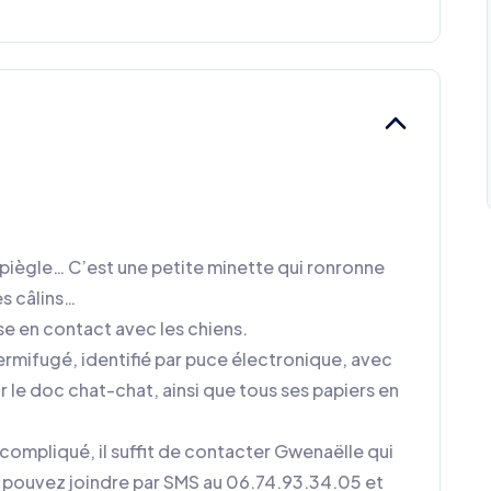
piègle… C’est une petite minette qui ronronne
s câlins…
ise en contact avec les chiens.
rmifugé, identifié par puce électronique, avec
r le doc chat-chat, ainsi que tous ses papiers en
compliqué, il suffit de contacter Gwenaëlle qui
s pouvez joindre par SMS au 06.74.93.34.05 et