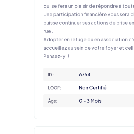
qui se fera un plaisir de répondre à tout
Une participation financière vous sera 
puisse continuer ses actions de prise e
rue .
Adopter en refuge ou en association c’e
accueillez au sein de votre foyer et celle
Pensez-y !!!
6764
ID :
Non Certifié
LOOF:
0 - 3 Mois
Âge: