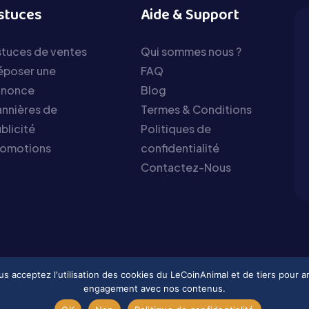
stuces
Aide & Support
tuces de ventes
Qui sommes nous ?
époser une
FAQ
nnonce
Blog
nnières de
Termes & Conditions
blicité
Politiques de
romotions
confidentialité
Contactez-Nous
vous acceptez l'utilisation des cookies du LeCoinAnimal et de tiers pour 
engagement avec nos contenus.
2026 © Tous droits réservés