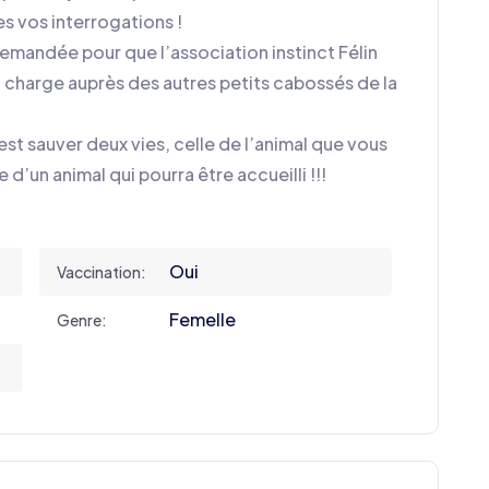
es vos interrogations !
demandée pour que l’association instinct Félin
n charge auprès des autres petits cabossés de la
st sauver deux vies, celle de l’animal que vous
 d’un animal qui pourra être accueilli !!!
Oui
Vaccination:
Femelle
Genre: