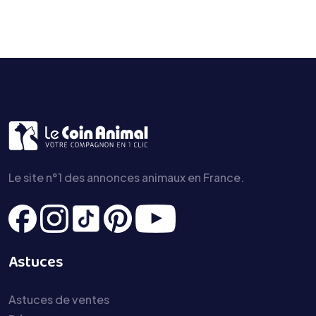
Le site n°1 des annonces animaux en France.
Astuces
Astuces de ventes