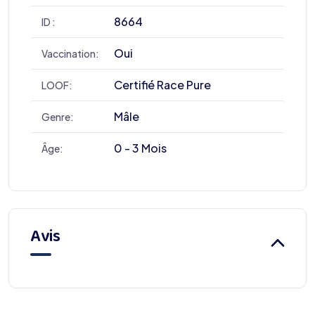
8664
ID :
Oui
Vaccination:
Certifié Race Pure
LOOF:
Mâle
Genre:
0 - 3 Mois
Âge:
Avis