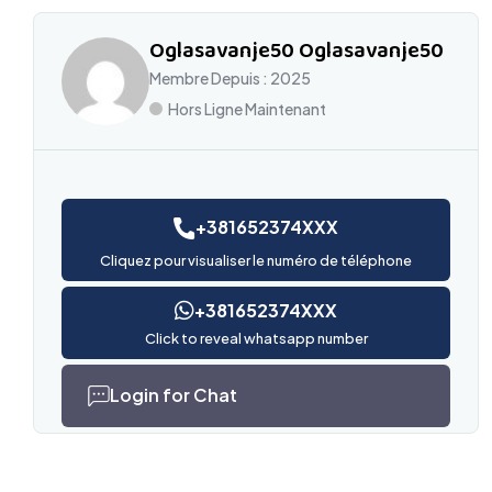
Oglasavanje50 Oglasavanje50
Membre Depuis : 2025
Hors Ligne Maintenant
+381652374XXX
Cliquez pour visualiser le numéro de téléphone
+381652374XXX
Click to reveal whatsapp number
Login for Chat