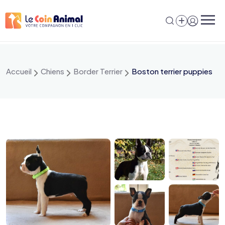
Aller
au
contenu
Accueil
Chiens
Border Terrier
Boston terrier puppies