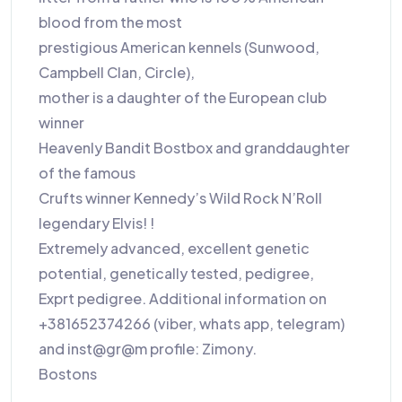
blood from the most
prestigious American kennels (Sunwood,
Campbell Clan, Circle),
mother is a daughter of the European club
winner
Heavenly Bandit Bostbox and granddaughter
of the famous
Crufts winner Kennedy’s Wild Rock N’Roll
legendary Elvis! !
Extremely advanced, excellent genetic
potential, genetically tested, pedigree,
Exprt pedigree. Additional information on
+381652374266 (viber, whats app, telegram)
and inst@gr@m profile: Zimony.
Bostons