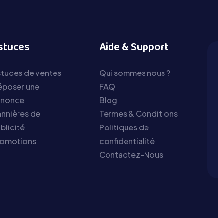
stuces
Aide & Support
tuces de ventes
Qui sommes nous ?
époser une
FAQ
nnonce
Blog
nnières de
Termes & Conditions
blicité
Politiques de
romotions
confidentialité
Contactez-Nous