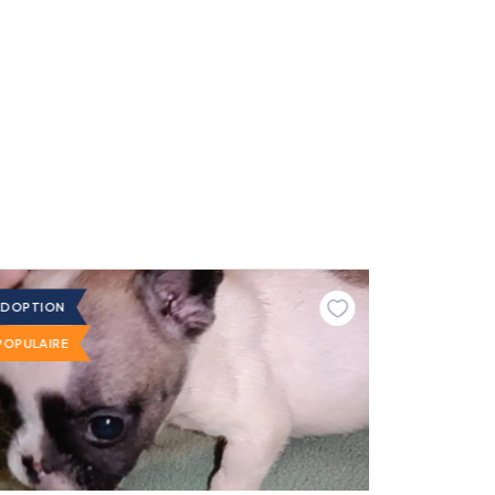
ADOPTION
POPULAIRE