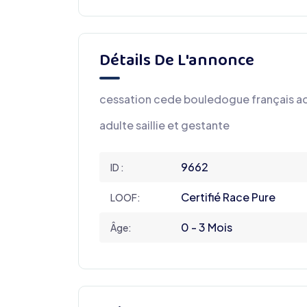
Détails De L'annonce
cessation cede bouledogue français adul
adulte saillie et gestante
9662
ID :
Certifié Race Pure
LOOF:
0 - 3 Mois
Âge: