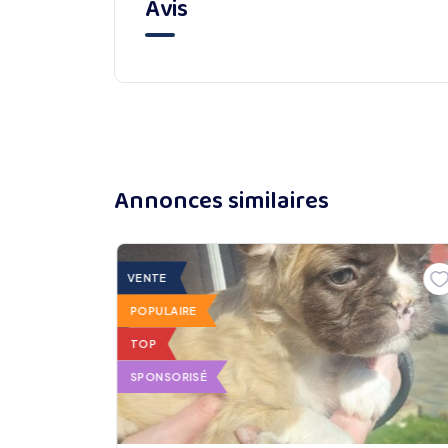
Avis
Annonces similaires
VENTE
POPULAIRE
TOP
SPONSORISÉ