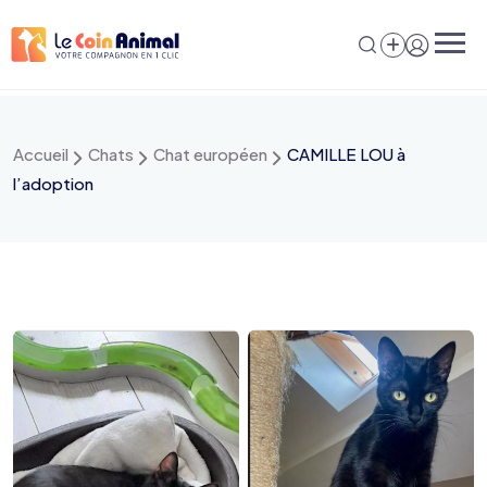
Aller
au
contenu
Accueil
Chats
Chat européen
CAMILLE LOU à
l’adoption