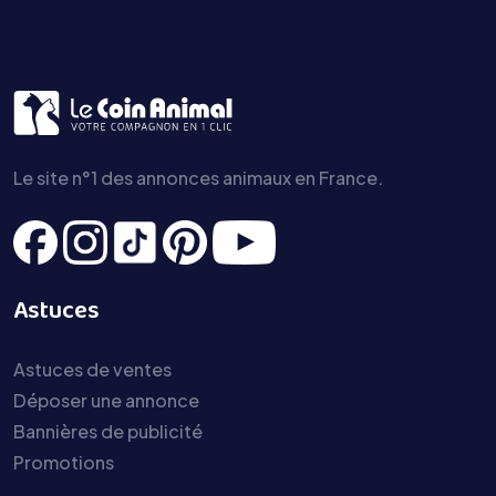
Le site n°1 des annonces animaux en France.
Astuces
Astuces de ventes
Déposer une annonce
Bannières de publicité
Promotions