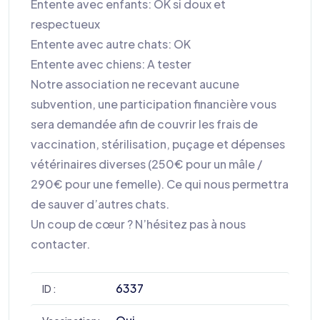
Entente avec enfants: OK si doux et
respectueux
Entente avec autre chats: OK
Entente avec chiens: A tester
Notre association ne recevant aucune
subvention, une participation financière vous
sera demandée afin de couvrir les frais de
vaccination, stérilisation, puçage et dépenses
vétérinaires diverses (250€ pour un mâle /
290€ pour une femelle). Ce qui nous permettra
de sauver d’autres chats.
Un coup de cœur ? N’hésitez pas à nous
contacter.
6337
ID :