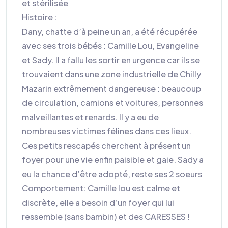
et stérilisée
Histoire :
Dany, chatte d’à peine un an, a été récupérée
avec ses trois bébés : Camille Lou, Evangeline
et Sady. Il a fallu les sortir en urgence car ils se
trouvaient dans une zone industrielle de Chilly
Mazarin extrêmement dangereuse : beaucoup
de circulation, camions et voitures, personnes
malveillantes et renards. Il y a eu de
nombreuses victimes félines dans ces lieux.
Ces petits rescapés cherchent à présent un
foyer pour une vie enfin paisible et gaie. Sady a
eu la chance d’être adopté, reste ses 2 soeurs
Comportement: Camille lou est calme et
discrète, elle a besoin d’un foyer qui lui
ressemble (sans bambin) et des CARESSES !