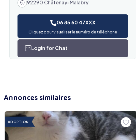
92290 Châtenay-Malabry
06 85 60 47XXX
Cliquez pour visualiser le numéro de téléphone
Login for Chat
Annonces similaires
ADOPTION