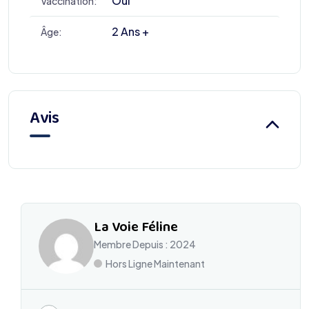
Oui
Vaccination:
2 Ans +
Âge:
Avis
La Voie Féline
Membre Depuis : 2024
Hors Ligne Maintenant