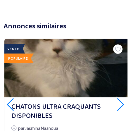
Annonces similaires
VENTE
POPULAIRE
CHATONS ULTRA CRAQUANTS
DISPONIBLES
par
Jasmina Naanoua