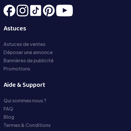
Astuces
Astuces de ventes
Déposer une annonce
Bannières de publicité
Promotions
Aide & Support
Qui sommes nous ?
FAQ
Blog
Termes & Conditions