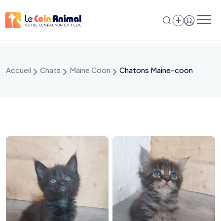
Aller
au
contenu
Accueil
Chats
Maine Coon
Chatons Maine-coon