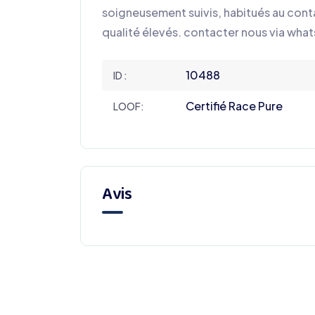
soigneusement suivis, habitués au cont
qualité élevés. contacter nous via whats
10488
ID :
Certifié Race Pure
LOOF:
Avis