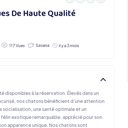
ues De Haute Qualité
Savana
117 Vues
il y a 3 mois
é disponibles à la réservation. Élevés dans un
écurisé, nos chatons bénéficient d’une attention
e socialisation, une santé optimale et un
n félin exotique remarquable, apprécié pour son
t son apparence unique. Nos chatons sont