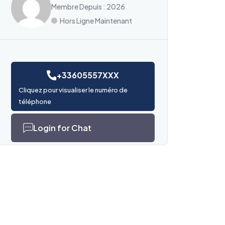
Membre Depuis : 2026
Hors Ligne Maintenant
+33605557XXX
Cliquez pour visualiser le numéro de
téléphone
Login for Chat