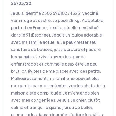
25/03/22.
Je suis identifié 250269610374325, vacciné,
vermifugé et castré. Je pèse 28 Kg. Adoptable
partout en France, je suis actuellement situé
dans le 91 (Essonne). Je suis un loulou adorable
avec ma famille actuelle. Je peux rester seul
sans faire de bêtises, je suis propre et j’adore
les humains. Je vivais avec des grands
enfants/ados et comme je peux être un peu
brut, on évitera de me placer avec des petits.
Malheureusement, ma famille ne pouvait plus
me garder car mon entente avec les chats de la
maison a été compliquée. Je m’entends bien
avec mes congénères. Je suis un chien plutôt
calme et tranquille quand j’ai eu de belles
promenades dans la journée. J’adore les câlins