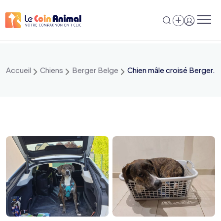
Aller
au
contenu
Accueil
Chiens
Berger Belge
Chien mâle croisé Berger.