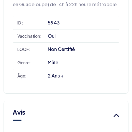
en Guadeloupe) de 14h à 22h heure métropole
5943
ID :
Oui
Vaccination:
Non Certifié
LOOF:
Mâle
Genre:
2 Ans +
Âge:
Avis