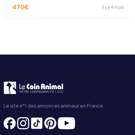
470
€
il y a 4 mois
Le site n°1 des annonces animaux en France.