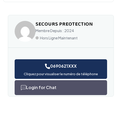
SECOURS PREOTECTION
Membre Depuis : 2024
Hors Ligne Maintenant
0690621XXX
Cliquez pour visualiser le numéro de téléphone
Login for Chat