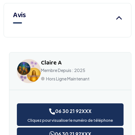
Avis
Claire A
Membre Depuis : 2025
Hors Ligne Maintenant
06 30 21 92XXX
Cliquez pour visualiser le numéro de téléphone
06 30 21 92XXX