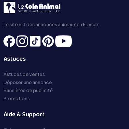
Le site n°1 des annonces animaux en France.
Astuces
Astuces de ventes
Déposer une annonce
Bannières de publicité
Promotions
Aide & Support