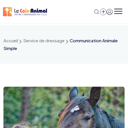
Aller
au
contenu
Accueil
Service de dressage
Communication Animale
Simple