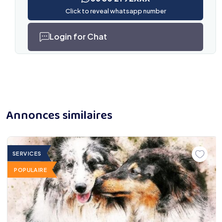
Click to reveal whatsapp number
Login for Chat
Annonces similaires
SERVICES
POPULAIRE