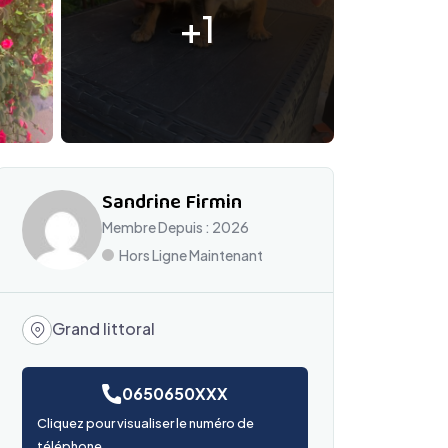
+1
Sandrine Firmin
Membre Depuis : 2026
Hors Ligne Maintenant
Grand littoral
0650650XXX
Cliquez pour visualiser le numéro de
téléphone