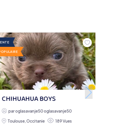
VENTE
POPULAIRE
CHIHUAHUA BOYS
par
oglasavanje50 oglasavanje50
Toulouse
,
Occitanie
189 Vues