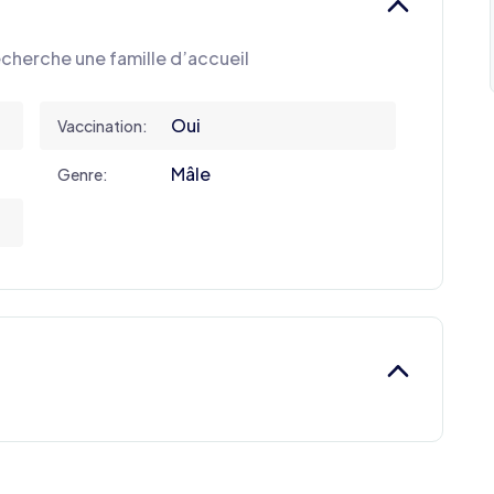
echerche une famille d’accueil
Oui
Vaccination:
Mâle
Genre: