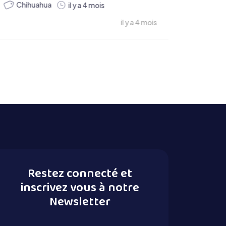
Chihuahua
il y a 4 mois
il y a 4 mois
Restez connecté et
inscrivez vous à notre
Newsletter