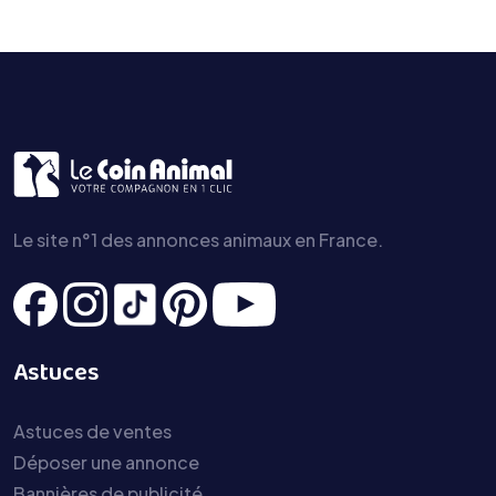
Le site n°1 des annonces animaux en France.
Astuces
Astuces de ventes
Déposer une annonce
Bannières de publicité