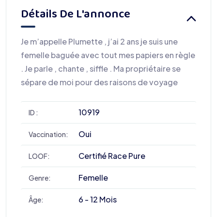
Détails De L'annonce
Je m’appelle Plumette , j’ai 2 ans je suis une
femelle baguée avec tout mes papiers en règle
. Je parle , chante , siffle . Ma propriétaire se
sépare de moi pour des raisons de voyage
10919
ID :
Oui
Vaccination:
Certifié Race Pure
LOOF:
Femelle
Genre:
6 - 12 Mois
Âge: