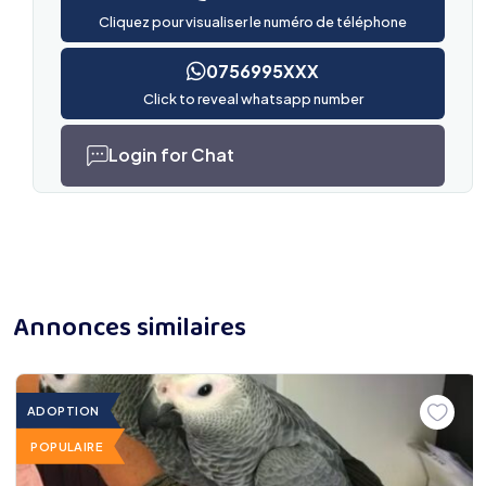
Cliquez pour visualiser le numéro de téléphone
0756995XXX
Click to reveal whatsapp number
Login for Chat
Annonces similaires
ADOPTION
POPULAIRE