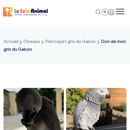
Aller
au
contenu
Accueil
Oiseaux
Perroquet gris du Gabon
Don de mon
gris du Gabon