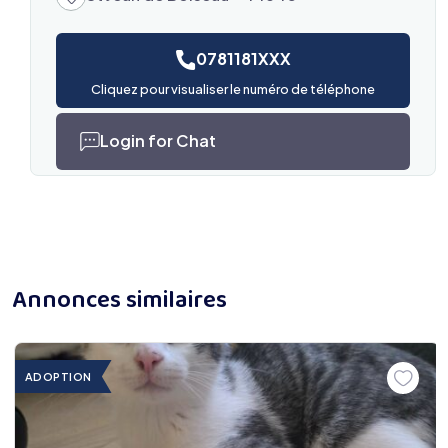
0781181XXX
Cliquez pour visualiser le numéro de téléphone
Login for Chat
Annonces similaires
ADOPTION