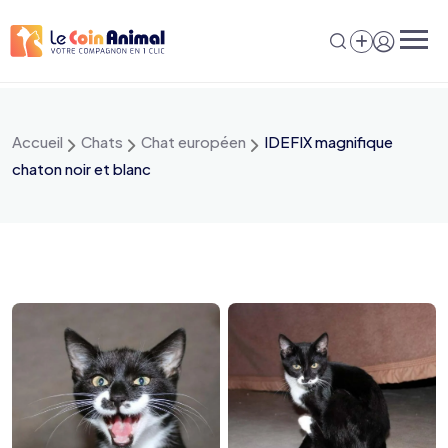
Aller
au
contenu
Accueil
Chats
Chat européen
IDEFIX magnifique
chaton noir et blanc