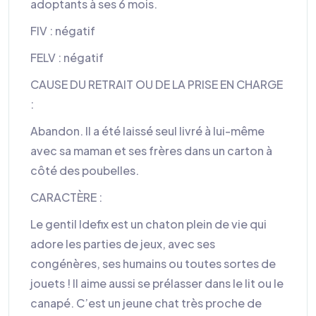
adoptants à ses 6 mois.
FIV : négatif
FELV : négatif
CAUSE DU RETRAIT OU DE LA PRISE EN CHARGE
:
Abandon. Il a été laissé seul livré à lui-même
avec sa maman et ses frères dans un carton à
côté des poubelles.
CARACTÈRE :
Le gentil Idefix est un chaton plein de vie qui
adore les parties de jeux, avec ses
congénères, ses humains ou toutes sortes de
jouets ! Il aime aussi se prélasser dans le lit ou le
canapé. C’est un jeune chat très proche de