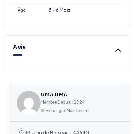
3 - 6 Mois
Âge:
Avis
UMA UMA
Membre Depuis : 2024
Hors Ligne Maintenant
St Jean de Boiseau - 44640