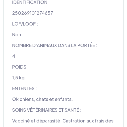
IDENTIFICATION :
250269101274657
LOF/LOOF :
Non
NOMBRE D’ANIMAUX DANS LA PORTÉE :
4
POIDS :
1,5 kg
ENTENTES :
Ok chiens, chats et enfants.
SOINS VÉTÉRINAIRES ET SANTÉ :
Vacciné et déparasité. Castration aux frais des