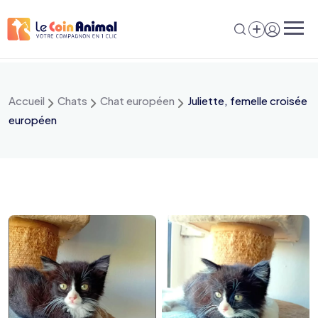
Aller
au
contenu
Accueil
Chats
Chat européen
Juliette, femelle croisée
européen