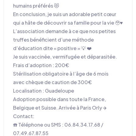
humains préférés 😻
En conclusion, je suis un adorable petit cœur
qui a hâte de découvrir sa famille pour la vie 🥹♥️
L’association demande à ce que nos petites
truffes bénéficient d’une méthode
d’éducation dite « positive » 💡 ❤️
Je suis vaccinée, vermifugée et déparasitée.
Frais d’adoption : 200€
Stérilisation obligatoire à l’âge de 6 mois
avec chèque de caution de 300€
Localisation : Guadeloupe
Adoption possible dans toute la France,
Belgique et Suisse. Arrivée à Paris Orly ✈️
Contact:
☎️ Téléphone ou SMS : 06.84.34.17.68 /
07.49.67.87.55