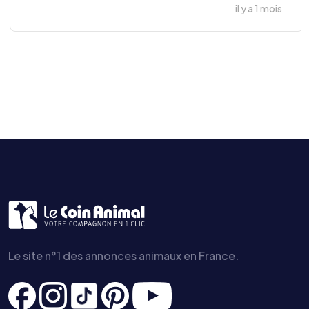
il y a 1 mois
Le site n°1 des annonces animaux en France.