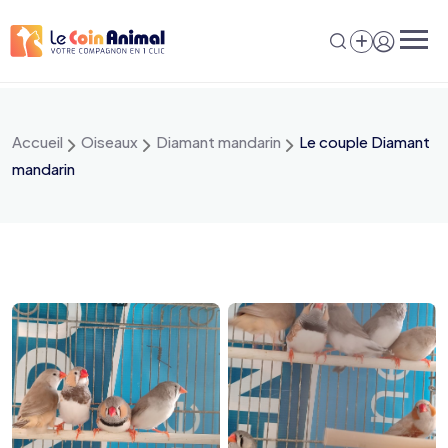
Aller
au
contenu
Accueil
Oiseaux
Diamant mandarin
Le couple Diamant
mandarin