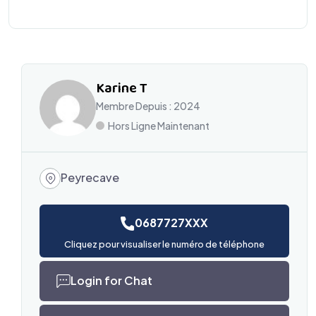
Karine T
Membre Depuis : 2024
Hors Ligne Maintenant
Peyrecave
0687727XXX
Cliquez pour visualiser le numéro de téléphone
Login for Chat