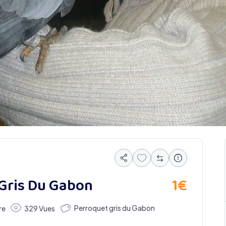
1
€
Gris Du Gabon
Perroquet gris du Gabon
re
329 Vues