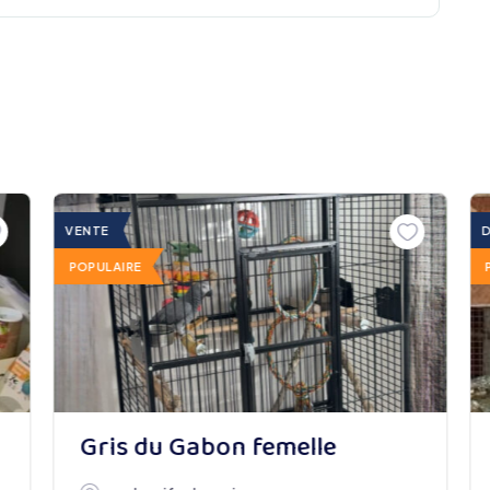
VENTE
POPULAIRE
abon
Gris du Gabon femelle