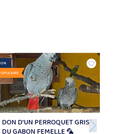
DON
POPULAIRE
DON D’UN PERROQUET GRIS
DU GABON FEMELLE 🦜