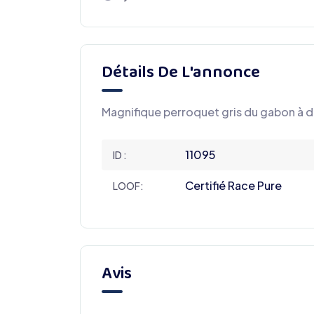
Détails De L'annonce
Magnifique perroquet gris du gabon à 
11095
ID :
Certifié Race Pure
LOOF:
Avis