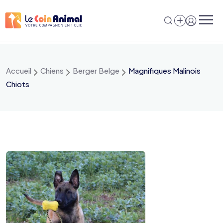
Aller
au
contenu
Accueil
Chiens
Berger Belge
Magnifiques Malinois
Chiots