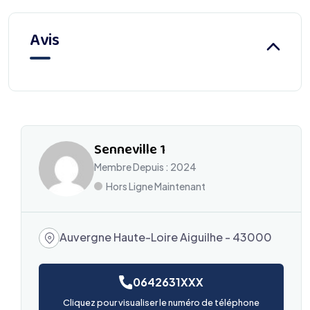
Avis
Senneville 1
Membre Depuis : 2024
Hors Ligne Maintenant
Auvergne Haute-Loire Aiguilhe - 43000
0642631XXX
Cliquez pour visualiser le numéro de téléphone