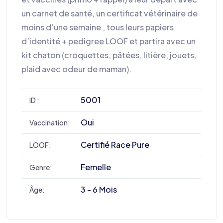
un carnet de santé, un certificat vétérinaire de
moins d’une semaine , tous leurs papiers
d’identité + pedigree LOOF et partira avec un
kit chaton (croquettes, pâtées, litière, jouets,
plaid avec odeur de maman).
5001
ID :
Oui
Vaccination:
Certifié Race Pure
LOOF:
Femelle
Genre:
3 - 6 Mois
Âge: