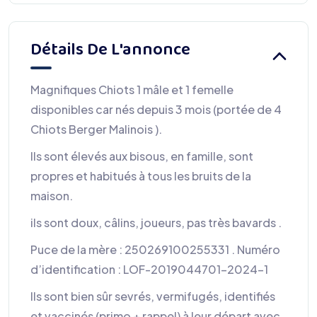
Détails De L'annonce
Magnifiques Chiots 1 mâle et 1 femelle
disponibles car nés depuis 3 mois (portée de 4
Chiots Berger Malinois ).
Ils sont élevés aux bisous, en famille, sont
propres et habitués à tous les bruits de la
maison.
ils sont doux, câlins, joueurs, pas très bavards .
Puce de la mère : 250269100255331 . Numéro
d’identification : LOF-2019044701-2024-1
Ils sont bien sûr sevrés, vermifugés, identifiés
et vaccinés (primo + rappel) à leur départ avec