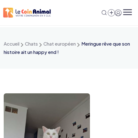
Aller
au
contenu
Accueil
Chats
Chat européen
Meringue rêve que son
histoire ait un happy end !