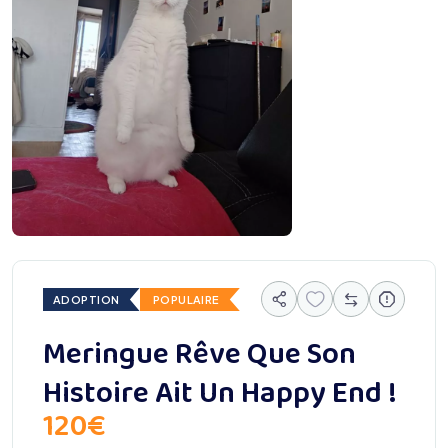
ADOPTION
POPULAIRE
Meringue Rêve Que Son
Histoire Ait Un Happy End !
120
€