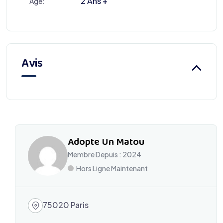
2 Ans +
Âge:
Avis
Adopte Un Matou
Membre Depuis : 2024
Hors Ligne Maintenant
75020 Paris