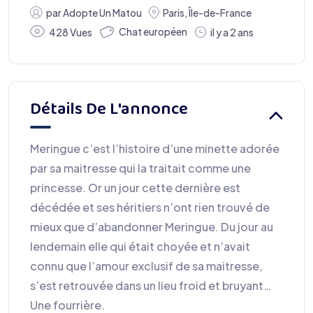
par
Adopte Un Matou
Paris
,
Île-de-France
Chat européen
428 Vues
il y a 2 ans
Détails De L'annonce
Meringue c’est l’histoire d’une minette adorée
par sa maitresse qui la traitait comme une
princesse. Or un jour cette dernière est
décédée et ses héritiers n’ont rien trouvé de
mieux que d’abandonner Meringue. Du jour au
lendemain elle qui était choyée et n’avait
connu que l’amour exclusif de sa maitresse,
s’est retrouvée dans un lieu froid et bruyant…
Une fourrière.