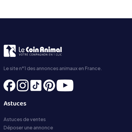
Le site n°1 des annonces animaux en France.
Astuces
Astuces de ventes
Déposer une annonce