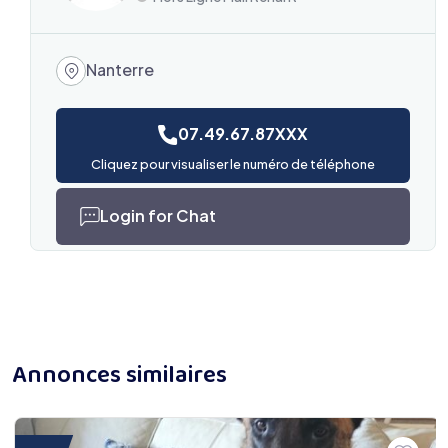
Nanterre
07.49.67.87XXX
Cliquez pour visualiser le numéro de téléphone
Login for Chat
Annonces similaires