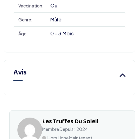
Oui
Vaccination:
Mâle
Genre:
0 - 3 Mois
Âge:
Avis
Les Truffes Du Soleil
Membre Depuis : 2024
Hors Ligne Maintenant