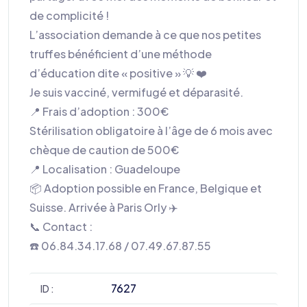
de complicité !
L’association demande à ce que nos petites
truffes bénéficient d’une méthode
d’éducation dite « positive » 💡 ❤️
Je suis vacciné, vermifugé et déparasité.
📍 Frais d’adoption : 300€
Stérilisation obligatoire à l’âge de 6 mois avec
chèque de caution de 500€
📍 Localisation : Guadeloupe
📦 Adoption possible en France, Belgique et
Suisse. Arrivée à Paris Orly ✈️
📞 Contact :
☎️ 06.84.34.17.68 / 07.49.67.87.55
7627
ID :