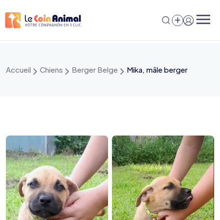
Aller
au
contenu
Accueil
Chiens
Berger Belge
Mika, mâle berger