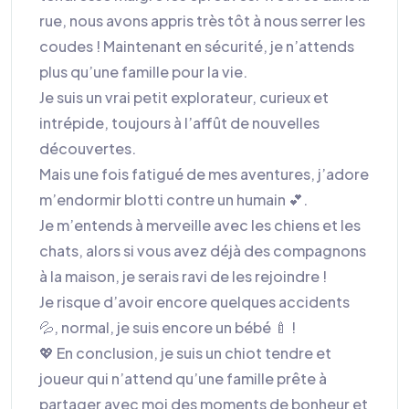
rue, nous avons appris très tôt à nous serrer les
coudes ! Maintenant en sécurité, je n’attends
plus qu’une famille pour la vie.
Je suis un vrai petit explorateur, curieux et
intrépide, toujours à l’affût de nouvelles
découvertes.
Mais une fois fatigué de mes aventures, j’adore
m’endormir blotti contre un humain 💕.
Je m’entends à merveille avec les chiens et les
chats, alors si vous avez déjà des compagnons
à la maison, je serais ravi de les rejoindre !
Je risque d’avoir encore quelques accidents
💦, normal, je suis encore un bébé 🍼 !
💖 En conclusion, je suis un chiot tendre et
joueur qui n’attend qu’une famille prête à
partager avec moi des moments de bonheur et