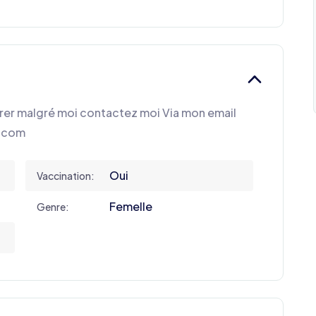
erer malgré moi contactez moi Via mon email
l.com
Oui
Vaccination:
Femelle
Genre: