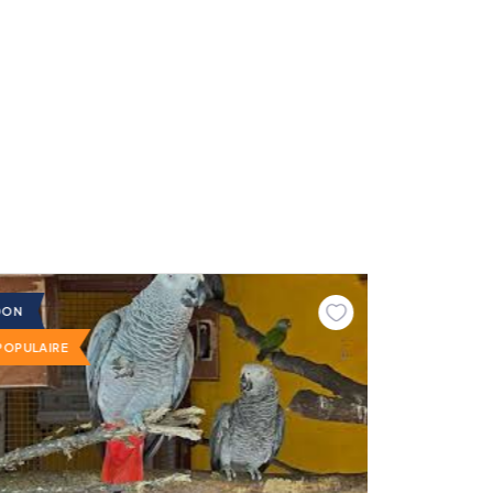
DON
POPULAIRE