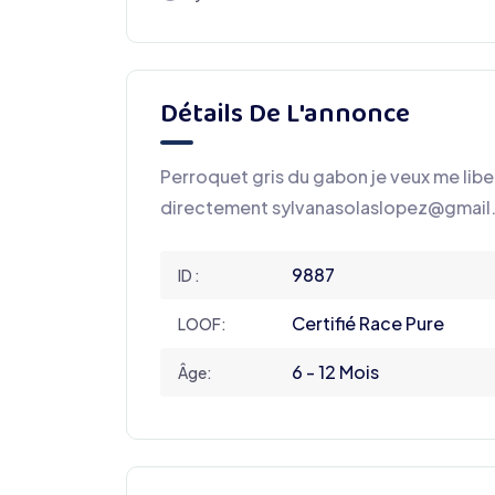
Détails De L'annonce
Perroquet gris du gabon je veux me lib
directement sylvanasolaslopez@gmai
9887
ID :
Certifié Race Pure
LOOF:
6 - 12 Mois
Âge: