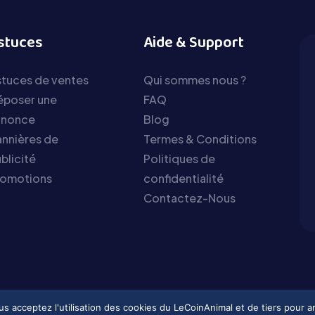
stuces
Aide & Support
tuces de ventes
Qui sommes nous ?
époser une
FAQ
nnonce
Blog
nnières de
Termes & Conditions
blicité
Politiques de
romotions
confidentialité
Contactez-Nous
vous acceptez l'utilisation des cookies du LeCoinAnimal et de tiers pour 