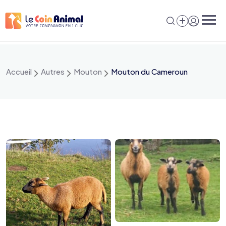
Aller
au
contenu
Accueil
Autres
Mouton
Mouton du Cameroun