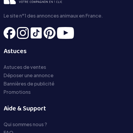
Le site n°1 des annonces animaux en France.
Astuces
Astuces de ventes
Déposer une annonce
Bannières de publicité
Promotions
Aide & Support
Qui sommes nous ?
FAQ