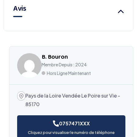
Avis
B. Bouron
Membre Depuis : 2024
Hors Ligne Maintenant
Pays de la Loire Vendée Le Poire sur Vie -
85170
0757471XXX
Cliquez pour visualiser le numéro de téléphone