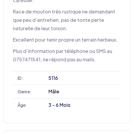
caresser.
Race de mouton très rustique ne demandant
que peu d’entretien, pas de tonte perte
naturelle de leur toison.
Excellent pour tenir propre un terrain herbeux.
Plus d’information par téléphone ou SMS au
0757471541, ne répond pas au mails.
5116
ID :
Mâle
Genre:
3 - 6 Mois
Âge: