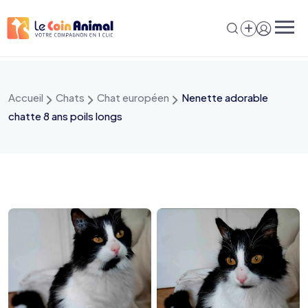
Aller
au
contenu
Accueil
Chats
Chat européen
Nenette adorable
chatte 8 ans poils longs