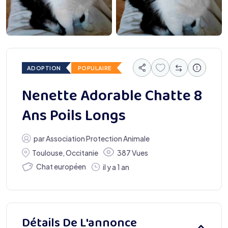
ADOPTION
POPULAIRE
Nenette Adorable Chatte 8
Ans Poils Longs
par
Association Protection Animale
Toulouse
,
Occitanie
387 Vues
Chat européen
il y a 1 an
Détails De L'annonce