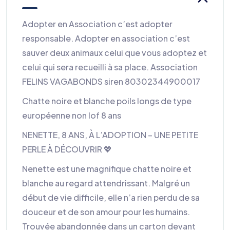
Adopter en Association c’est adopter
responsable. Adopter en association c’est
sauver deux animaux celui que vous adoptez et
celui qui sera recueilli à sa place. Association
FELINS VAGABONDS siren 80302344900017
Chatte noire et blanche poils longs de type
européenne non lof 8 ans
NENETTE, 8 ANS, À L’ADOPTION – UNE PETITE
PERLE À DÉCOUVRIR 💖
Nenette est une magnifique chatte noire et
blanche au regard attendrissant. Malgré un
début de vie difficile, elle n’a rien perdu de sa
douceur et de son amour pour les humains.
Trouvée abandonnée dans un carton devant