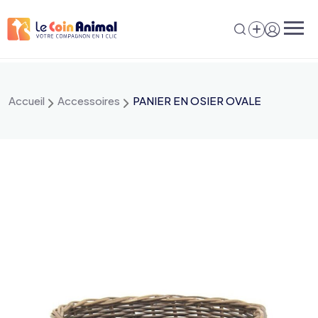
Aller
au
contenu
Accueil
Accessoires
PANIER EN OSIER OVALE