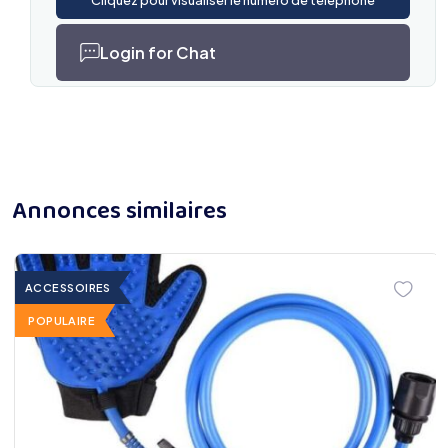
Cliquez pour visualiser le numéro de téléphone
Login for Chat
Annonces similaires
ACCESSOIRES
POPULAIRE