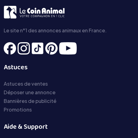
Le site n°1 des annonces animaux en France.
Astuces
Astuces de ventes
Déposer une annonce
Bannières de publicité
Promotions
Aide & Support