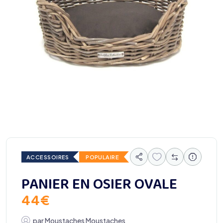
ACCESSOIRES
POPULAIRE
PANIER EN OSIER OVALE
44
€
par
Moustaches Moustaches