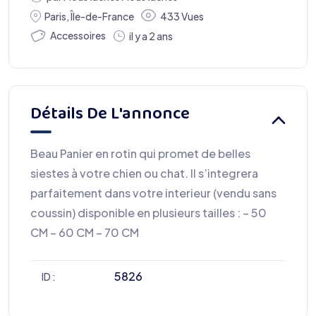
Paris
,
Île-de-France
433 Vues
Accessoires
il y a 2 ans
Détails De L'annonce
Beau Panier en rotin qui promet de belles
siestes à votre chien ou chat. Il s’integrera
parfaitement dans votre interieur (vendu sans
coussin) disponible en plusieurs tailles : – 50
CM – 60 CM – 70 CM
5826
ID :