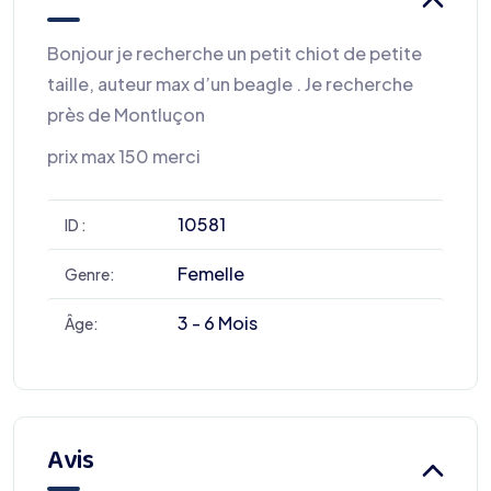
Bonjour je recherche un petit chiot de petite
taille, auteur max d’un beagle . Je recherche
près de Montluçon
prix max 150 merci
10581
ID :
Femelle
Genre:
3 - 6 Mois
Âge:
Avis