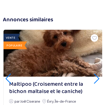
Annonces similaires
VENTE
POPULAIRE
Maltipoo (Croisement entre la
bichon maltaise et le caniche)
par
Joël Ciserane
Évry
,
Île-de-France