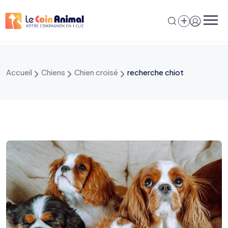
Aller
au
contenu
Accueil
Chiens
Chien croisé
recherche chiot