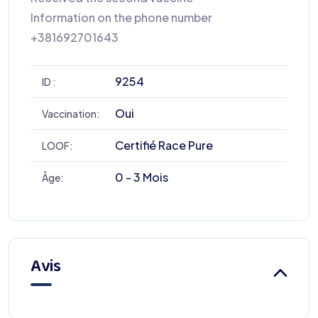
Information on the phone number
+381692701643
9254
ID :
Oui
Vaccination:
Certifié Race Pure
LOOF:
0 - 3 Mois
Âge:
Avis