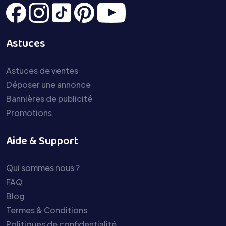
Astuces
Astuces de ventes
Déposer une annonce
Bannières de publicité
Promotions
Aide & Support
Qui sommes nous ?
FAQ
Blog
Termes & Conditions
Politiques de confidentialité