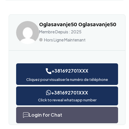
Oglasavanje50 Oglasavanje50
Membre Depuis : 2025
Hors Ligne Maintenant
+381692701XXX
Cliquez pour visualiser le numéro de téléphone
+381692701XXX
Click to reveal whatsapp number
Login for Chat