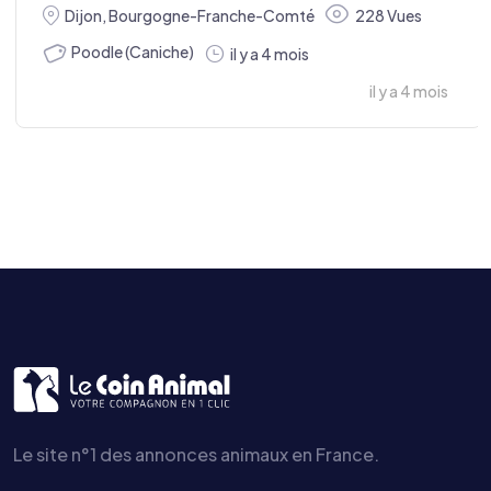
Dijon
,
Bourgogne-Franche-Comté
228 Vues
Poodle (Caniche)
il y a 4 mois
il y a 4 mois
Le site n°1 des annonces animaux en France.