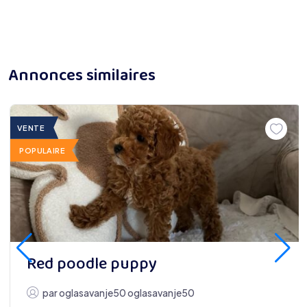
Annonces similaires
VENTE
POPULAIRE
Red poodle puppy
par
oglasavanje50 oglasavanje50