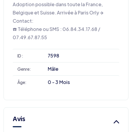
Adoption possible dans toute la France,
Belgique et Suisse. Arrivée à Paris Orly ✈️
Contact:
☎️ Téléphone ou SMS : 06.84.34.17.68 /
07.49.67.87.55
7598
ID :
Mâle
Genre:
0 - 3 Mois
Âge:
Avis