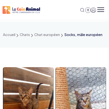
Aller
au
contenu
Accueil
Chats
Chat européen
Socks, mâle européen