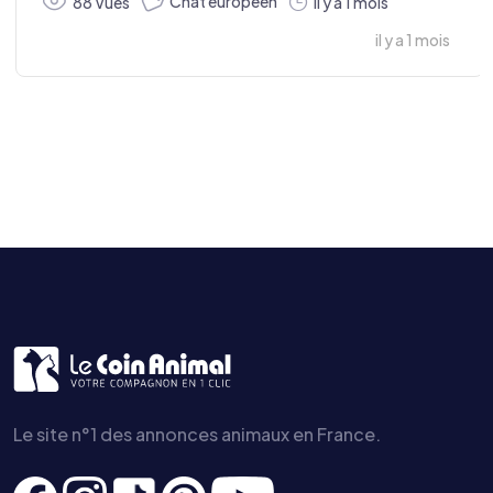
Chat européen
88 Vues
il y a 1 mois
il y a 1 mois
Le site n°1 des annonces animaux en France.