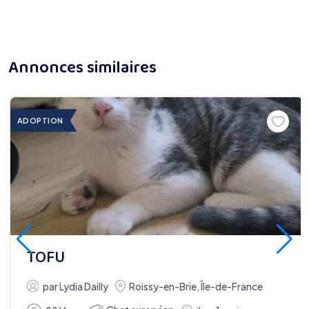
Annonces similaires
ADOPTION
TOFU
par
Lydia Dailly
Roissy-en-Brie
,
Île-de-France