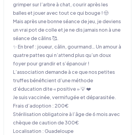
grimper sur l’arbre à chat, courir après les
balles et jouer avec tout ce qui bouge ! 🤠
Mais après une bonne séance de jeu, je deviens
un vrai pot de colle et je ne dis jamais non à une
séance de câlins 🥰.
✨ En bref : joueur, câlin, gourmand… Un amour à
quatre pattes qui n’attend plus qu’un doux
foyer pour grandir et s’épanouir !
L’association demande à ce que nos petites
truffes bénéficient d’une méthode
d’éducation dite « positive » 💡 ❤️
Je suis vaccinée, vermifugée et déparasitée.
Frais d’adoption : 200€
Stérilisation obligatoire à l’âge de 6 mois avec
chèque de caution de 300€
Localisation : Guadeloupe