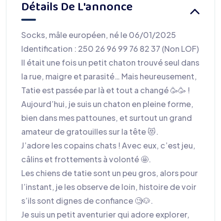
Détails De L'annonce
Socks, mâle européen, né le 06/01/2025
Identification : 250 26 96 99 76 82 37 (Non LOF)
Il était une fois un petit chaton trouvé seul dans
la rue, maigre et parasité… Mais heureusement,
Tatie est passée par là et tout a changé 🥳🥳 !
Aujourd’hui, je suis un chaton en pleine forme,
bien dans mes pattounes, et surtout un grand
amateur de gratouilles sur la tête 😻.
J’adore les copains chats ! Avec eux, c’est jeu,
câlins et frottements à volonté 🤩.
Les chiens de tatie sont un peu gros, alors pour
l’instant, je les observe de loin, histoire de voir
s’ils sont dignes de confiance 🧐🐶.
Je suis un petit aventurier qui adore explorer,