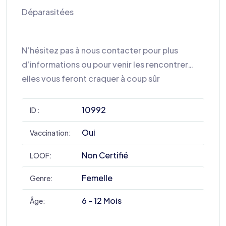
Déparasitées
N’hésitez pas à nous contacter pour plus
d’informations ou pour venir les rencontrer…
elles vous feront craquer à coup sûr
10992
ID :
Oui
Vaccination:
Non Certifié
LOOF:
Femelle
Genre:
6 - 12 Mois
Âge: