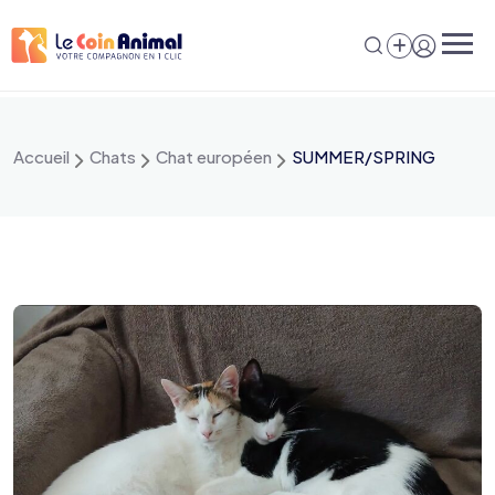
Aller
au
contenu
Accueil
Chats
Chat européen
SUMMER/SPRING