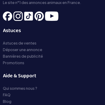
Le site n°1 des annonces animaux en France.
Astuces
Astuces de ventes
Déposer une annonce
Bannières de publicité
Promotions
Aide & Support
Qui sommes nous ?
FAQ
Blog