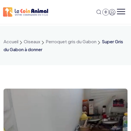
Aller
au
contenu
Accueil
Oiseaux
Perroquet gris du Gabon
Super Gris
du Gabon à donner