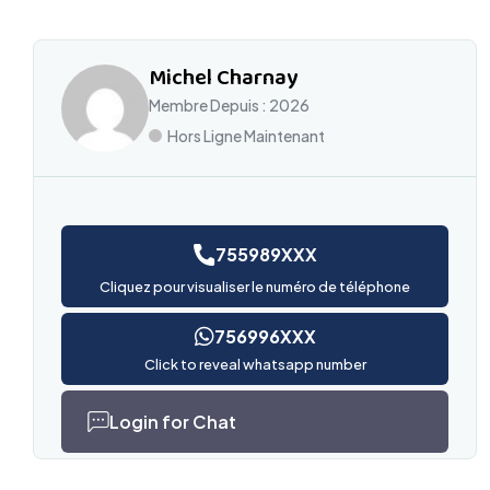
Michel Charnay
Membre Depuis : 2026
Hors Ligne Maintenant
755989XXX
Cliquez pour visualiser le numéro de téléphone
756996XXX
Click to reveal whatsapp number
Login for Chat