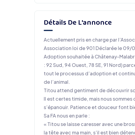
Détails De L'annonce
Actuellement pris en charge par l’Assoc
Association loi de 901 Déclarée le 0
Adoption souhaitée à Châtenay-Malabry 
: 92 Sud, 94 Ouest, 78 SE, 91 Nord) pa
tout le processus d’adoption et continue
de l’animal.
Titou attend gentiment de découvrir s
Il est certes timide, mais nous sommes 
s’épanouir. Patience et douceur font bi
Sa FA nous en parle :
« Titou se laisse caresser avec une bros
la tête avec ma main, s’il est bien déten