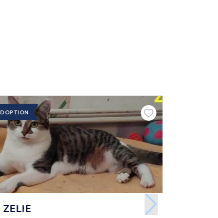
ADOPTION
ZELIE