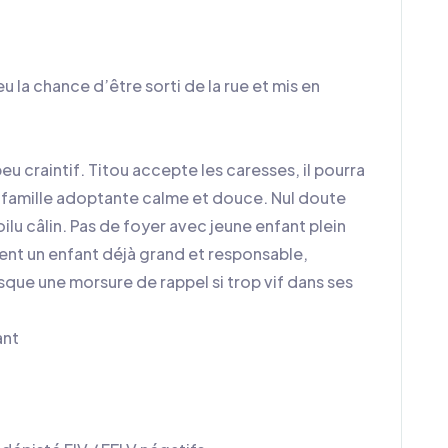
eu la chance d’être sorti de la rue et mis en
u craintif. Titou accepte les caresses, il pourra
e famille adoptante calme et douce. Nul doute
ilu câlin. Pas de foyer avec jeune enfant plein
ent un enfant déjà grand et responsable,
que une morsure de rappel si trop vif dans ses
ant