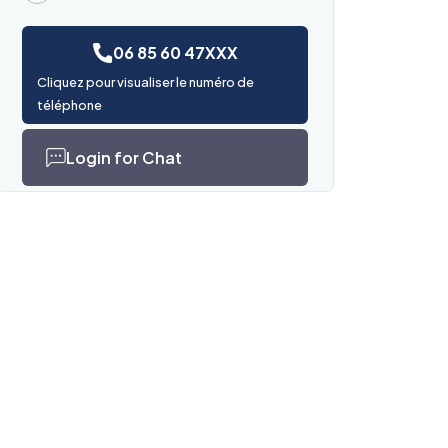
06 85 60 47XXX
Cliquez pour visualiser le numéro de
téléphone
Login for Chat