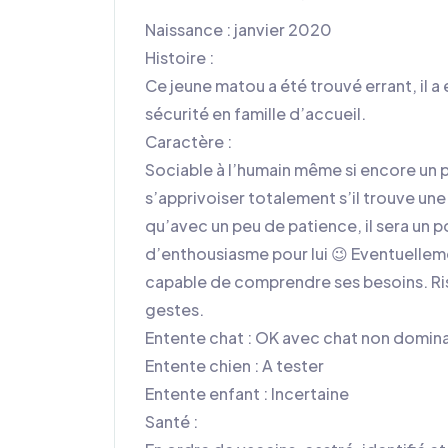
Naissance : janvier 2020
Histoire :
Ce jeune matou a été trouvé errant, il a 
sécurité en famille d’accueil.
Caractère :
Sociable à l’humain même si encore un pe
s’apprivoiser totalement s’il trouve un
qu’avec un peu de patience, il sera un po
d’enthousiasme pour lui 😉 Eventuellem
capable de comprendre ses besoins. Ris
gestes.
Entente chat : OK avec chat non domin
Entente chien : A tester
Entente enfant : Incertaine
Santé :