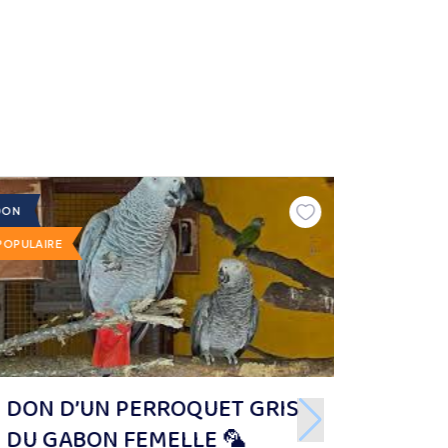
DON
POPULAIRE
DON D’UN PERROQUET GRIS
DU GABON FEMELLE 🦜