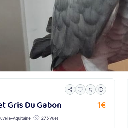
1
€
et Gris Du Gabon
uvelle-Aquitaine
273 Vues