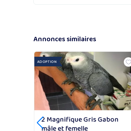
Annonces similaires
ADOPTION
ris du
2 Magnifique Gris Gabon
mâle et femelle