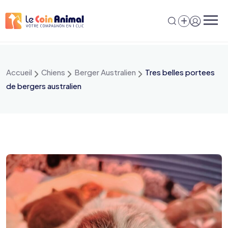
Aller
au
contenu
Accueil
Chiens
Berger Australien
Tres belles portees
de bergers australien