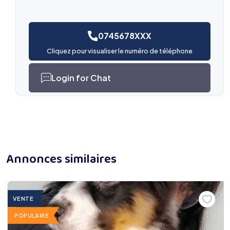
0745678XXX
Cliquez pour visualiser le numéro de téléphone
Login for Chat
Annonces similaires
VENTE
POPULAIRE