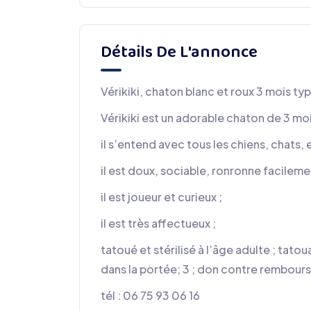
Détails De L'annonce
Vérikiki, chaton blanc et roux 3 mois t
Vérikiki est un adorable chaton de 3 moi
il s’entend avec tous les chiens, chats, 
il est doux, sociable, ronronne facileme
il est joueur et curieux ;
il est très affectueux ;
tatoué et stérilisé à l’âge adulte ; tat
dans la portée; 3 ; don contre rembours
tél : 06 75 93 06 16