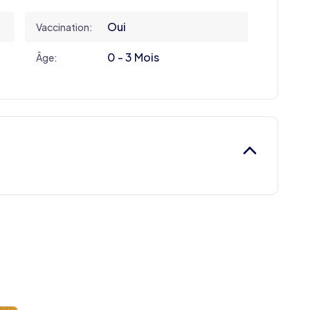
Oui
Vaccination:
0 - 3 Mois
Âge: