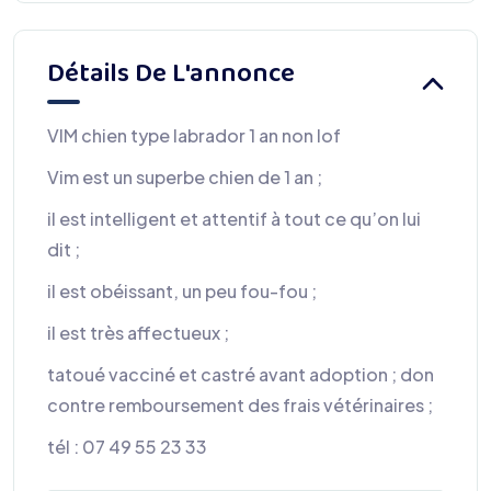
Détails De L'annonce
VIM chien type labrador 1 an non lof
Vim est un superbe chien de 1 an ;
il est intelligent et attentif à tout ce qu’on lui
dit ;
il est obéissant, un peu fou-fou ;
il est très affectueux ;
tatoué vacciné et castré avant adoption ; don
contre remboursement des frais vétérinaires ;
tél : 07 49 55 23 33