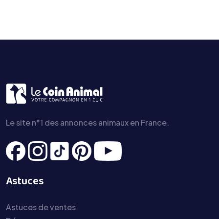
Le site n°1 des annonces animaux en France.
Astuces
Astuces de ventes