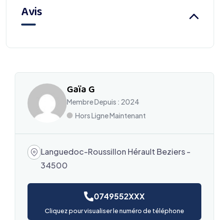
Avis
Gaïa G
Membre Depuis : 2024
Hors Ligne Maintenant
Languedoc-Roussillon Hérault Beziers -
34500
0749552XXX
Cliquez pour visualiser le numéro de téléphone