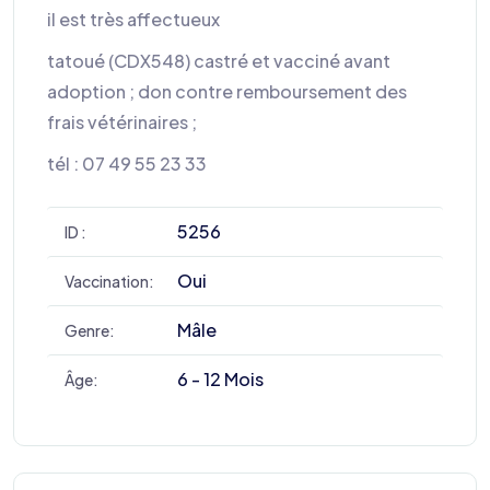
il est très affectueux
tatoué (CDX548) castré et vacciné avant
adoption ; don contre remboursement des
frais vétérinaires ;
tél : 07 49 55 23 33
5256
ID :
Oui
Vaccination:
Mâle
Genre:
6 - 12 Mois
Âge: