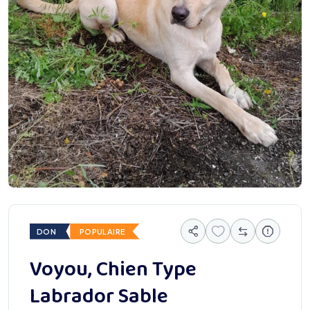
DON
POPULAIRE
Voyou, Chien Type
Labrador Sable