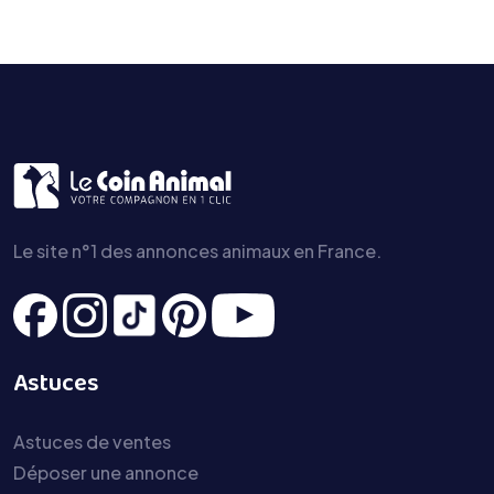
Le site n°1 des annonces animaux en France.
Astuces
Astuces de ventes
Déposer une annonce