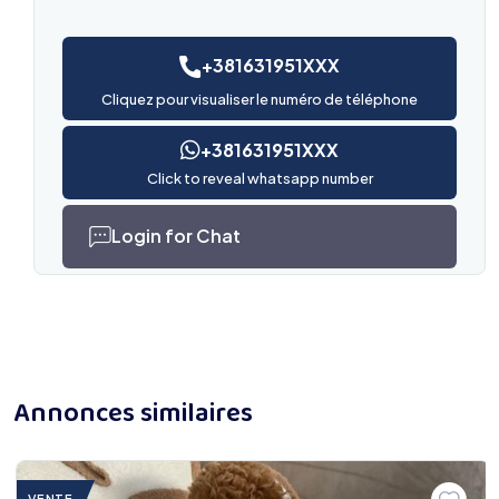
+381631951XXX
Cliquez pour visualiser le numéro de téléphone
+381631951XXX
Click to reveal whatsapp number
Login for Chat
Annonces similaires
VENTE