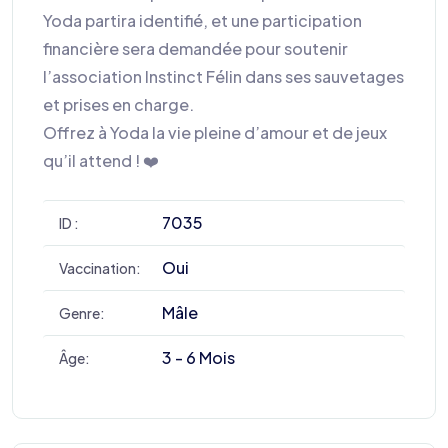
Yoda partira identifié, et une participation
financière sera demandée pour soutenir
l’association Instinct Félin dans ses sauvetages
et prises en charge.
Offrez à Yoda la vie pleine d’amour et de jeux
qu’il attend ! ❤️
7035
ID :
Oui
Vaccination:
Mâle
Genre:
3 - 6 Mois
Âge: