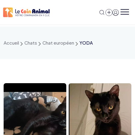
Aller
au
contenu
Accueil
Chats
Chat européen
YODA