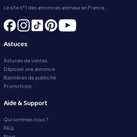
Le site n°1 des annonces animaux en France.
Astuces
Astuces de ventes
Déposer une annonce
Bannières de publicité
Promotions
Aide & Support
Qui sommes nous ?
FAQ
Blog