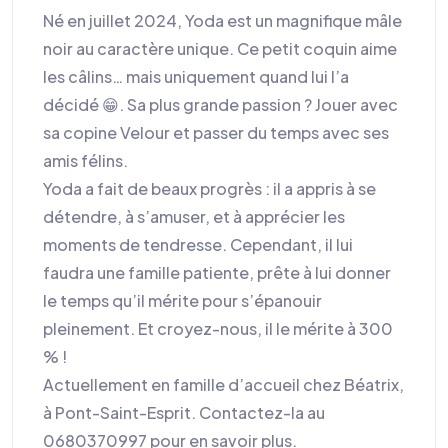
Né en juillet 2024, Yoda est un magnifique mâle
noir au caractère unique. Ce petit coquin aime
les câlins… mais uniquement quand lui l’a
décidé 😁. Sa plus grande passion ? Jouer avec
sa copine Velour et passer du temps avec ses
amis félins.
Yoda a fait de beaux progrès : il a appris à se
détendre, à s’amuser, et à apprécier les
moments de tendresse. Cependant, il lui
faudra une famille patiente, prête à lui donner
le temps qu’il mérite pour s’épanouir
pleinement. Et croyez-nous, il le mérite à 300
% !
Actuellement en famille d’accueil chez Béatrix,
à Pont-Saint-Esprit. Contactez-la au
0680370997 pour en savoir plus.