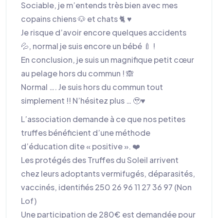
Sociable, je m’entends très bien avec mes
copains chiens 🐶 et chats 🐈 ♥️
Je risque d’avoir encore quelques accidents
💦, normal je suis encore un bébé 🍼 !
En conclusion, je suis un magnifique petit cœur
au pelage hors du commun ! 🙈
Normal …. Je suis hors du commun tout
simplement !! N’hésitez plus … 🥹♥️
L’association demande à ce que nos petites
truffes bénéficient d’une méthode
d’éducation dite « positive ». ❤️
Les protégés des Truffes du Soleil arrivent
chez leurs adoptants vermifugés, déparasités,
vaccinés, identifiés 250 26 96 11 27 36 97 (Non
Lof)
Une participation de 280€ est demandée pour