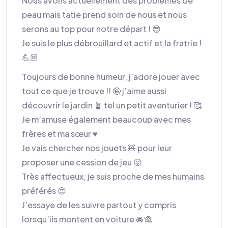
Nous avons actuellement des problèmes de
peau mais tatie prend soin de nous et nous
serons au top pour notre départ ! 😎
Je suis le plus débrouillard et actif et la fratrie !
💪🏼
Toujours de bonne humeur, j’adore jouer avec
tout ce que je trouve !! 🤪 j’aime aussi
découvrir le jardin 🪴 tel un petit aventurier ! 🥰
Je m’amuse également beaucoup avec mes
frères et ma sœur ♥️
Je vais chercher nos jouets 🧸 pour leur
proposer une cession de jeu 😜
Très affectueux, je suis proche de mes humains
préférés 😍
J’essaye de les suivre partout y compris
lorsqu’ils montent en voiture 🚘 🙈