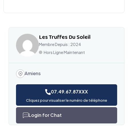
Les Truffes Du Soleil
Membre Depuis : 2024
Hors Ligne Maintenant
Amiens
07.49.67.87XXX
Cliquez pour visualiser le numéro de téléphone
Login for Chat