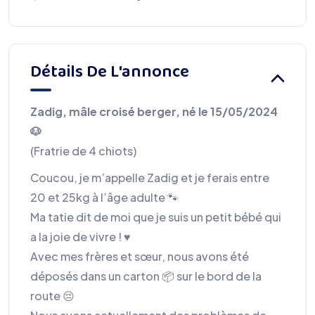
Détails De L'annonce
Zadig, mâle croisé berger, né le 15/05/2024
🐶
(Fratrie de 4 chiots)
Coucou, je m’appelle Zadig et je ferais entre
20 et 25kg à l’âge adulte 🐾
Ma tatie dit de moi que je suis un petit bébé qui
a la joie de vivre ! ♥️
Avec mes frères et sœur, nous avons été
déposés dans un carton 📦 sur le bord de la
route 😔