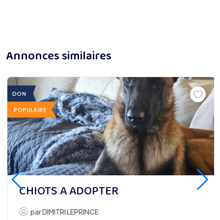
Annonces similaires
DON
POPULAIRE
CHIOTS A ADOPTER
par
DIMITRI LEPRINCE