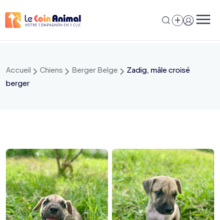
Aller
au
contenu
Accueil
Chiens
Berger Belge
Zadig, mâle croisé
berger