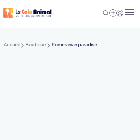
Aller
au
contenu
Accueil
Boutique
Pomeranian paradise