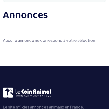
Annonces
Aucune annonce ne correspond à votre sélection.
Le site n°1 des annonces animaux en France.