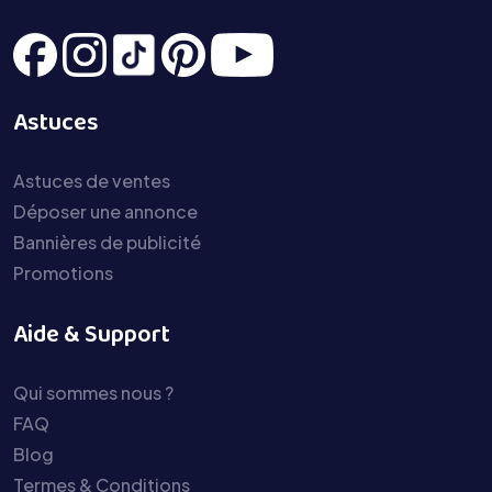
Astuces
Astuces de ventes
Déposer une annonce
Bannières de publicité
Promotions
Aide & Support
Qui sommes nous ?
FAQ
Blog
Termes & Conditions