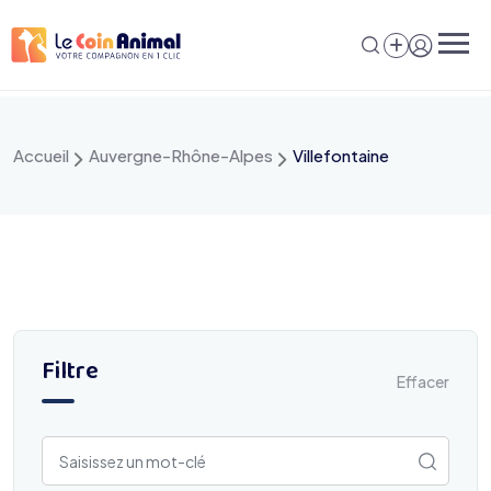
Aller
au
contenu
Accueil
Auvergne-Rhône-Alpes
Villefontaine
Filtre
Effacer