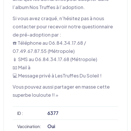
l’album Nos Truffes à l’adoption.
Si vous avez craqué, n’hésitez pas à nous
contacter pour recevoir notre questionnaire
de pré-adoption par :
☎️ Téléphone au 06.84.34.17.68 /
07.49.67.87.55 (Métropole)
📱 SMS au 06.84.34.17.68 (Métropole)
📧 Mail à
💻 Message privé à LesTruffes Du Soleil !
Vous pouvez aussi partager en masse cette
superbe louloute !! »
6377
ID :
Oui
Vaccination: