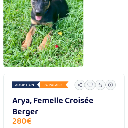
ADOPTION
POPULAIRE
Arya, Femelle Croisée
Berger
280
€