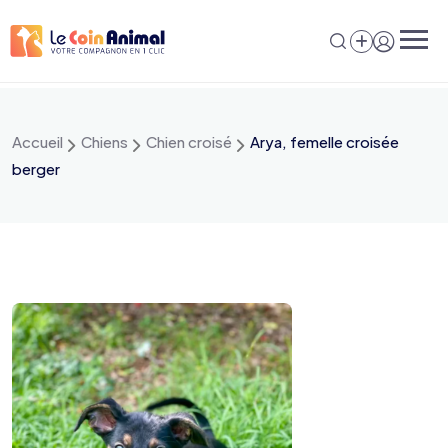
Aller
au
contenu
Accueil
Chiens
Chien croisé
Arya, femelle croisée
berger