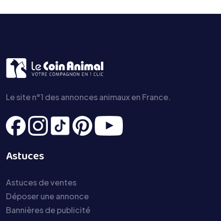
Le site n°1 des annonces animaux en France.
Astuces
Astuces de ventes
Déposer une annonce
Bannières de publicité