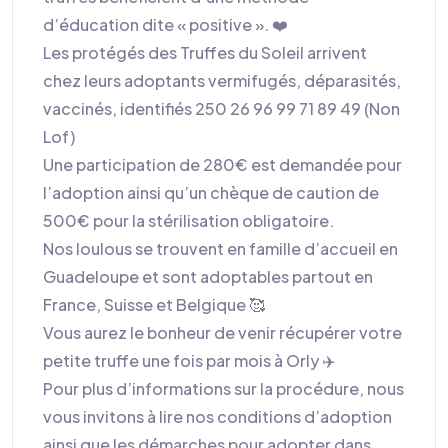
d’éducation dite « positive ». ❤️
Les protégés des Truffes du Soleil arrivent
chez leurs adoptants vermifugés, déparasités,
vaccinés, identifiés 250 26 96 99 71 89 49 (Non
Lof)
Une participation de 280€ est demandée pour
l’adoption ainsi qu’un chèque de caution de
500€ pour la stérilisation obligatoire.
Nos loulous se trouvent en famille d’accueil en
Guadeloupe et sont adoptables partout en
France, Suisse et Belgique 🥰
Vous aurez le bonheur de venir récupérer votre
petite truffe une fois par mois à Orly ✈️
Pour plus d’informations sur la procédure, nous
vous invitons à lire nos conditions d’adoption
ainsi que les démarches pour adopter dans