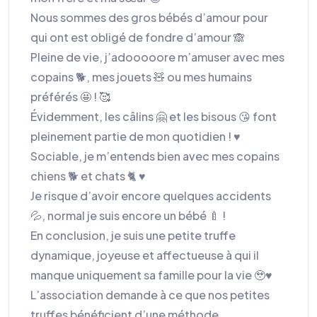
Nous sommes des gros bébés d’amour pour
qui ont est obligé de fondre d’amour 🙈
Pleine de vie, j’adooooore m’amuser avec mes
copains 🐕, mes jouets 🧸 ou mes humains
préférés 🤩 ! 🥰
Évidemment, les câlins 🤗 et les bisous 😘 font
pleinement partie de mon quotidien ! ♥️
Sociable, je m’entends bien avec mes copains
chiens 🐕 et chats 🐈 ♥️
Je risque d’avoir encore quelques accidents
💦, normal je suis encore un bébé 🍼 !
En conclusion, je suis une petite truffe
dynamique, joyeuse et affectueuse à qui il
manque uniquement sa famille pour la vie 🥹♥️
L’association demande à ce que nos petites
truffes bénéficient d’une méthode