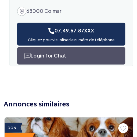
68000 Colmar
07.49.67.87XXX
Cliquez pour visualiser le numéro de téléphone
Login for Chat
Annonces similaires
DON