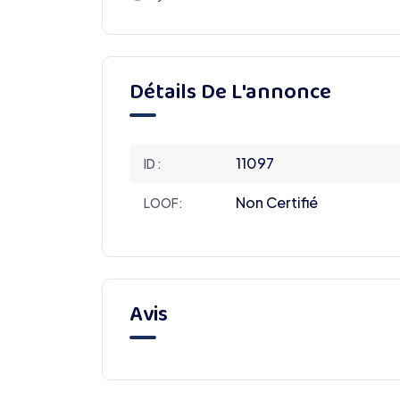
Détails De L'annonce
11097
ID :
Non Certifié
LOOF:
Avis