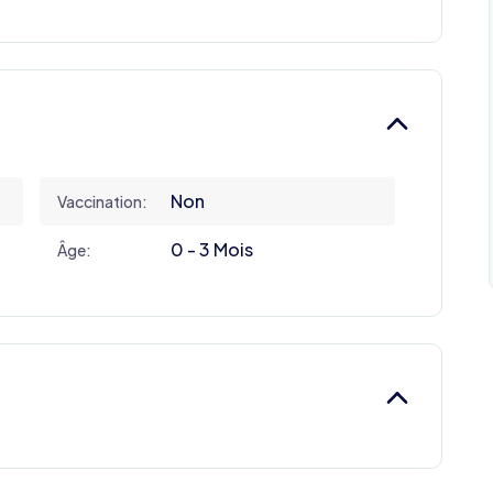
Non
Vaccination:
0 - 3 Mois
Âge: