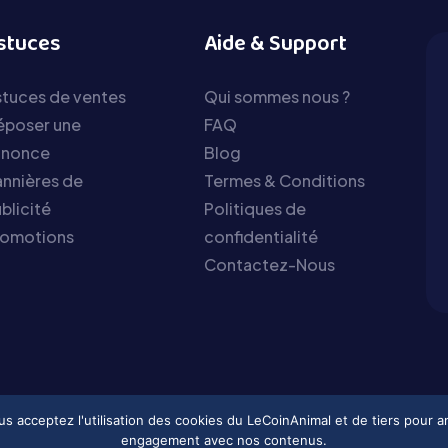
stuces
Aide & Support
tuces de ventes
Qui sommes nous ?
époser une
FAQ
nnonce
Blog
nnières de
Termes & Conditions
blicité
Politiques de
romotions
confidentialité
Contactez-Nous
vous acceptez l'utilisation des cookies du LeCoinAnimal et de tiers pour 
engagement avec nos contenus.