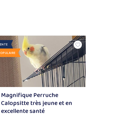
ENTE
POPULAIRE
Magnifique Perruche
Calopsitte très jeune et en
excellente santé