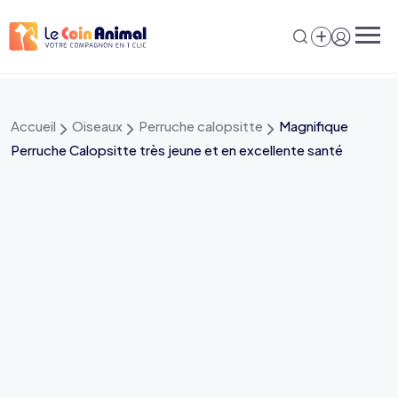
Aller
au
contenu
Accueil
Oiseaux
Perruche calopsitte
Magnifique
Perruche Calopsitte très jeune et en excellente santé