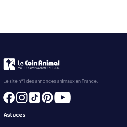
Le site n°1 des annonces animaux en France.
Astuces