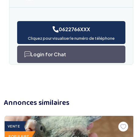
0622766XXX
Cliquez pour visualiser le numéro de téléphone
Login for Chat
Annonces similaires
VENTE
POPULAIRE