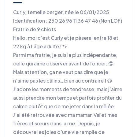
Curly, femelle berger, née le 06/01/2025
Identification : 250 26 96 11 36 47 46 (Non LOF)
Fratrie de 9 chiots
Hello, moi c’est Curly et je pèserai entre 18 et
22 kg à l’âge adulte ! 🐾
Parmi ma fratrie, je suis la plus indépendante,
celle qui aime observer avant de foncer. 🤓
Mais attention, ça ne veut pas dire que je
n’aime pas les câlins… bien au contraire ! 😍
J’adore les moments de tendresse, mais j’aime
aussi prendre mon temps et parfois profiter du
calme plutôt que de me jeter dans la mêlée.
J’ai été retrouvée avec ma maman Vaï et mes
frères et sœurs dans la rue. Depuis, je
découvre les joies d’une vie remplie de