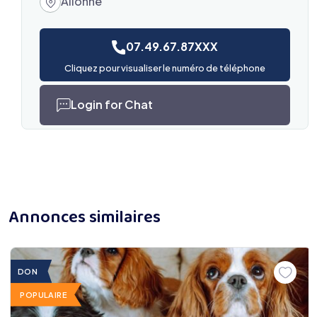
Allonne
07.49.67.87XXX
Cliquez pour visualiser le numéro de téléphone
Login for Chat
Annonces similaires
DON
POPULAIRE