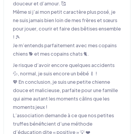
douceur et d’amour. 🥰
Même si j’ai mon petit caractère plus posé, je
ne suis jamais bien loin de mes frères et sœurs
pour jouer, courir et faire des bêtises ensemble
! 🎾
Je m’entends parfaitement avec mes copains
chiens 🐕 et mes copains chats 🐈.
Je risque d’avoir encore quelques accidents
💦, normal, je suis encore un bébé 🍼 !
💖 En conclusion, je suis une petite chienne
douce et malicieuse, parfaite pour une famille
qui aime autant les moments câlins que les
moments jeux !
L’association demande à ce que nos petites
truffes bénéficient d’une méthode
d’éducation dite « positive » 💡 ❤️