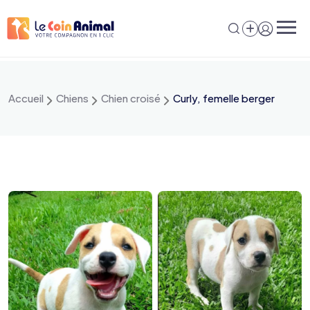
Aller
au
contenu
Accueil
Chiens
Chien croisé
Curly, femelle berger