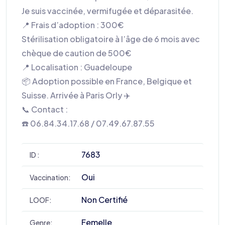
Je suis vaccinée, vermifugée et déparasitée.
📍 Frais d’adoption : 300€
Stérilisation obligatoire à l’âge de 6 mois avec
chèque de caution de 500€
📍 Localisation : Guadeloupe
📦 Adoption possible en France, Belgique et
Suisse. Arrivée à Paris Orly ✈️
📞 Contact :
☎️ 06.84.34.17.68 / 07.49.67.87.55
7683
ID :
Oui
Vaccination:
Non Certifié
LOOF:
Femelle
Genre: