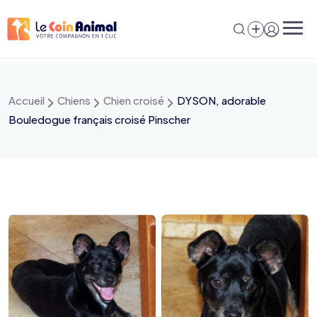
Aller
au
contenu
Accueil
Chiens
Chien croisé
DYSON, adorable
Bouledogue français croisé Pinscher