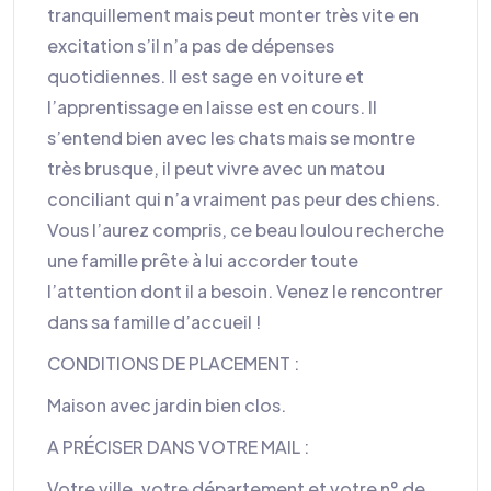
tranquillement mais peut monter très vite en
excitation s’il n’a pas de dépenses
quotidiennes. Il est sage en voiture et
l’apprentissage en laisse est en cours. Il
s’entend bien avec les chats mais se montre
très brusque, il peut vivre avec un matou
conciliant qui n’a vraiment pas peur des chiens.
Vous l’aurez compris, ce beau loulou recherche
une famille prête à lui accorder toute
l’attention dont il a besoin. Venez le rencontrer
dans sa famille d’accueil !
CONDITIONS DE PLACEMENT :
Maison avec jardin bien clos.
A PRÉCISER DANS VOTRE MAIL :
Votre ville, votre département et votre n° de