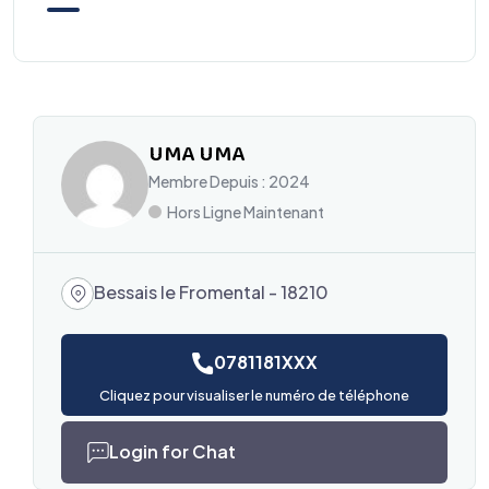
UMA UMA
Membre Depuis : 2024
Hors Ligne Maintenant
Bessais le Fromental - 18210
0781181XXX
Cliquez pour visualiser le numéro de téléphone
Login for Chat