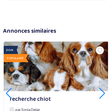
Annonces similaires
DON
POPULAIRE
recherche chiot
par
Sonia Delair