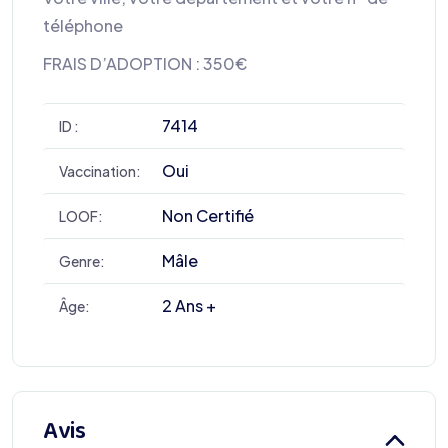
téléphone
FRAIS D’ADOPTION : 350€
7414
ID :
Oui
Vaccination:
Non Certifié
LOOF:
Mâle
Genre:
2 Ans +
Âge:
Avis