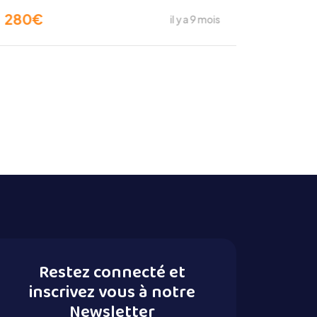
280
€
il y a 9 mois
Restez connecté et
inscrivez vous à notre
Newsletter