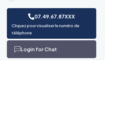
07.49.67.87XXX
Cliquez pour visualiser le numéro de
téléphone
Login for Chat