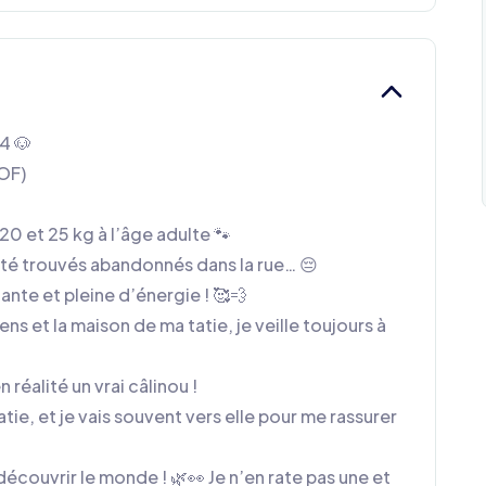
4 🐶
LOF)
20 et 25 kg à l’âge adulte 🐾
té trouvés abandonnés dans la rue… 😔
ante et pleine d’énergie ! 🥰💨
s et la maison de ma tatie, je veille toujours à
n réalité un vrai câlinou !
ie, et je vais souvent vers elle pour me rassurer

découvrir le monde ! 🌿👀 Je n’en rate pas une et