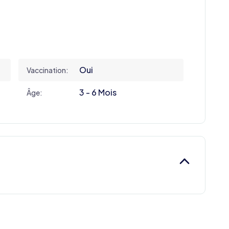
Oui
Vaccination:
3 - 6 Mois
Âge: