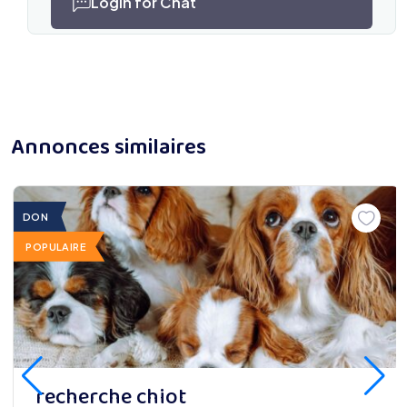
Login for Chat
Annonces similaires
DON
POPULAIRE
recherche chiot