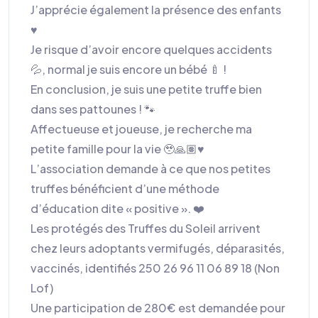
J’apprécie également la présence des enfants
♥️
Je risque d’avoir encore quelques accidents
💦, normal je suis encore un bébé 🍼 !
En conclusion, je suis une petite truffe bien
dans ses pattounes ! 🐾
Affectueuse et joueuse, je recherche ma
petite famille pour la vie 🥹🙏🏽♥️
L’association demande à ce que nos petites
truffes bénéficient d’une méthode
d’éducation dite « positive ». ❤️
Les protégés des Truffes du Soleil arrivent
chez leurs adoptants vermifugés, déparasités,
vaccinés, identifiés 250 26 96 11 06 89 18 (Non
Lof)
Une participation de 280€ est demandée pour