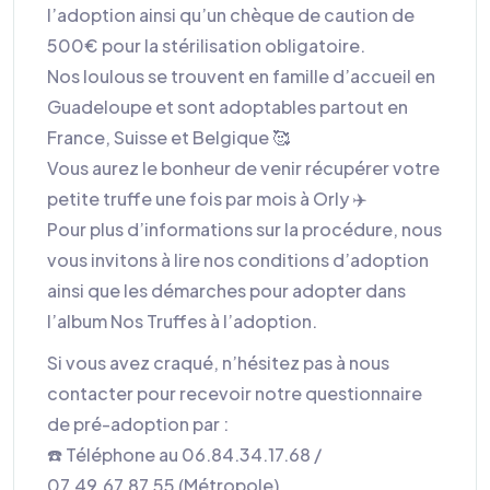
l’adoption ainsi qu’un chèque de caution de
500€ pour la stérilisation obligatoire.
Nos loulous se trouvent en famille d’accueil en
Guadeloupe et sont adoptables partout en
France, Suisse et Belgique 🥰
Vous aurez le bonheur de venir récupérer votre
petite truffe une fois par mois à Orly ✈️
Pour plus d’informations sur la procédure, nous
vous invitons à lire nos conditions d’adoption
ainsi que les démarches pour adopter dans
l’album Nos Truffes à l’adoption.
Si vous avez craqué, n’hésitez pas à nous
contacter pour recevoir notre questionnaire
de pré-adoption par :
☎️ Téléphone au 06.84.34.17.68 /
07.49.67.87.55 (Métropole)