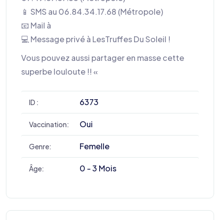
📱 SMS au 06.84.34.17.68 (Métropole)
📧 Mail à
💻 Message privé à LesTruffes Du Soleil !
Vous pouvez aussi partager en masse cette
superbe louloute !! «
6373
ID :
Oui
Vaccination:
Femelle
Genre:
0 - 3 Mois
Âge: