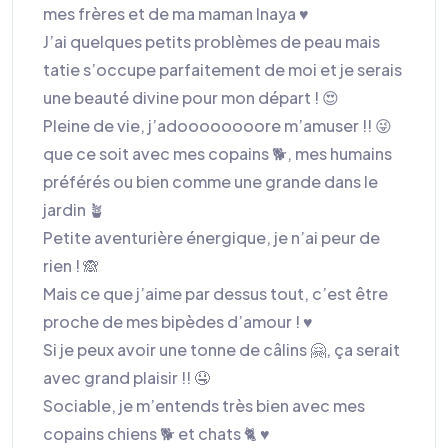
mes frères et de ma maman Inaya ♥️
J’ai quelques petits problèmes de peau mais
tatie s’occupe parfaitement de moi et je serais
une beauté divine pour mon départ ! 😍
Pleine de vie, j’adoooooooore m’amuser !! 😜
que ce soit avec mes copains 🐕, mes humains
préférés ou bien comme une grande dans le
jardin 🪴
Petite aventurière énergique, je n’ai peur de
rien ! 🙈
Mais ce que j’aime par dessus tout, c’est être
proche de mes bipèdes d’amour ! ♥️
Si je peux avoir une tonne de câlins 🤗, ça serait
avec grand plaisir !! 🤤
Sociable, je m’entends très bien avec mes
copains chiens 🐕 et chats 🐈 ♥️