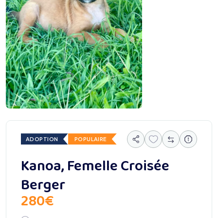
ADOPTION
POPULAIRE
Kanoa, Femelle Croisée
Berger
280
€