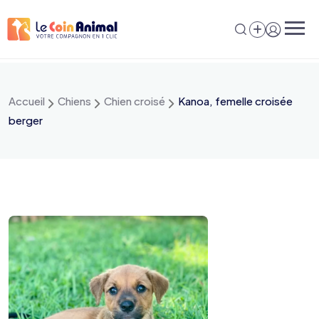
Aller
au
contenu
Accueil
Chiens
Chien croisé
Kanoa, femelle croisée
berger