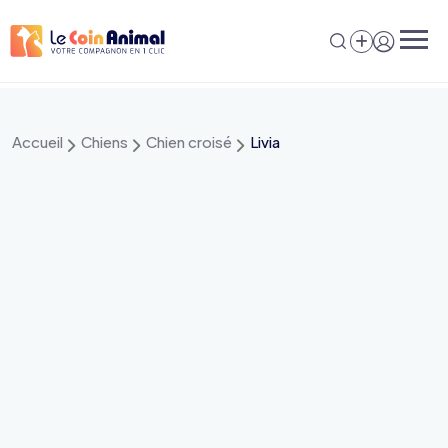
Aller
au
contenu
Accueil
Chiens
Chien croisé
Livia