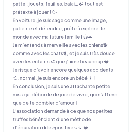
patte : jouets, feuilles, balai… 🍃 tout est
prétexte à jouer ! 🥳
En voiture, je suis sage comme une image,
patiente et détendue, prête à explorer le
monde avec ma future famille ! 🤠🚗
Je m’entends à merveille avec les chiens🐕
comme avec les chats🐈, et je suis très douce
avec les enfants 👶 que j’aime beaucoup ❤️
Je risque d’avoir encore quelques accidents
💦, normal, je suis encore un bébé 🍼 !
En conclusion, je suis une attachante petite
miss qui déborde de joie de vivre, qui n’attend
que de te combler d’amour !
L’association demande à ce que nos petites
truffes bénéficient d’une méthode
d’éducation dite «positive » 💡 ❤️