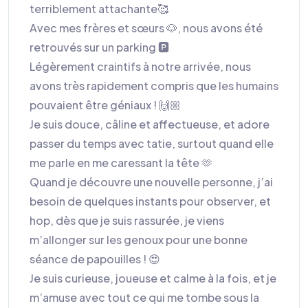
terriblement attachante🥰
Avec mes frères et sœurs 🐶, nous avons été
retrouvés sur un parking 🅿️
Légèrement craintifs à notre arrivée, nous
avons très rapidement compris que les humains
pouvaient être géniaux ! 🙌🏼
Je suis douce, câline et affectueuse, et adore
passer du temps avec tatie, surtout quand elle
me parle en me caressant la tête 🫶
Quand je découvre une nouvelle personne, j’ai
besoin de quelques instants pour observer, et
hop, dès que je suis rassurée, je viens
m’allonger sur les genoux pour une bonne
séance de papouilles ! 😍
Je suis curieuse, joueuse et calme à la fois, et je
m’amuse avec tout ce qui me tombe sous la