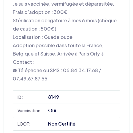
Je suis vaccinée, vermifugée et déparasitée.
Frais d’adoption : 300€
Stérilisation obligatoire à mes 6 mois (chèque
de caution : 500€)
Localisation : Guadeloupe
Adoption possible dans toute la France,
Belgique et Suisse. Arrivée à Paris Orly ✈️
Contact :
☎️ Téléphone ou SMS : 06.84.34.17.68 /
07.49.67.87.55
8149
ID :
Oui
Vaccination:
Non Certifié
LOOF: