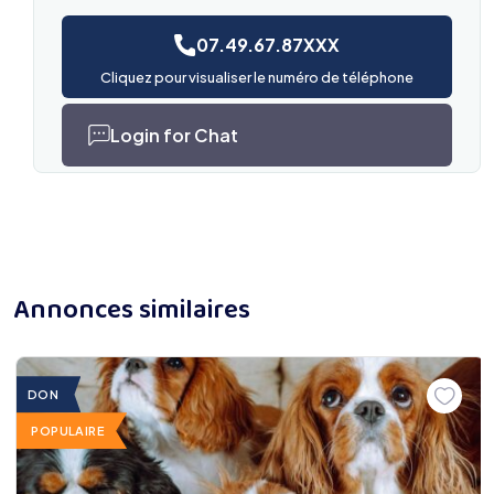
07.49.67.87XXX
Cliquez pour visualiser le numéro de téléphone
Login for Chat
Annonces similaires
DON
POPULAIRE