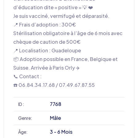
d’éducation dite « positive » 💡 ❤️
Je suis vacciné, vermifugé et déparasité.
📍 Frais d’adoption : 300€
Stérilisation obligatoire à l’âge de 6 mois avec
chèque de caution de 500€
📍 Localisation : Guadeloupe
📦 Adoption possible en France, Belgique et
Suisse. Arrivée à Paris Orly ✈️
📞 Contact :
☎️ 06.84.34.17.68 / 07.49.67.87.55
7768
ID :
Mâle
Genre:
3 - 6 Mois
Âge: