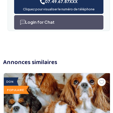
07.49.67.87XXX
Cliquez pour visualiser le numéro de téléphone
Login for Chat
Annonces similaires
DON
POPULAIRE