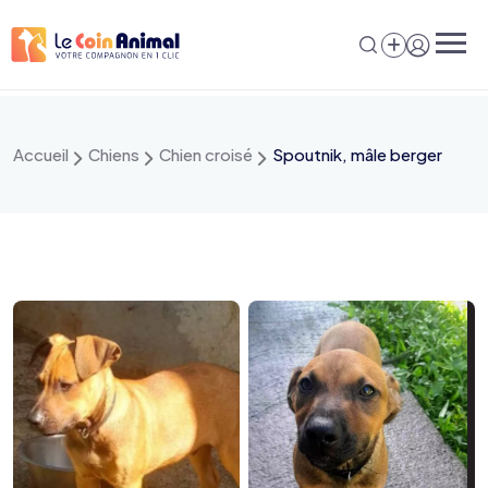
Aller
au
contenu
Accueil
Chiens
Chien croisé
Spoutnik, mâle berger