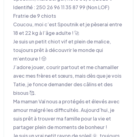
Identifié : 250 26 96 11 35 87 99 (Non LOF)
Fratrie de 9 chiots
Coucou, moi c’est Spoutnik et je pèserai entre
18 et 22 kg à l’âge adulte ! 🚀
Je suis un petit chiot vif et plein de malice,
toujours prêt à découvrir le monde qui
m’entoure ! 🤠
J’adore jouer, courir partout et me chamailler
avec mes frères et sœurs, mais dès que je vois
Tatie, je fonce demander des câlins et des
bisous 🥰.
Ma maman Vaï nous a protégés et élevés avec
amour malgré les difficultés. Aujourd’hui, je
suis prêt à trouver ma famille pour la vie et
partager plein de moments de bonheur !
Je suis un vrai petit rayon de soleil 🌞, toujours