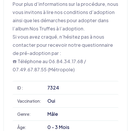
Pour plus d’informations sur la procédure, nous
vous invitons à lire nos conditions d’adoption
ainsi que les démarches pour adopter dans
l’album Nos Truffes à l’adoption.
Si vous avez craqué, n’hésitez pas à nous
contacter pour recevoir notre questionnaire
de pré-adoption par :
☎️ Téléphone au 06.84.34.17.68 /
07.49.67.87.55 (Métropole)
7324
ID :
Oui
Vaccination:
Mâle
Genre:
0 - 3 Mois
Âge: