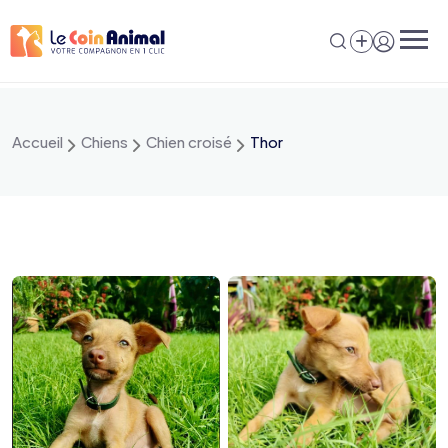
Aller
au
contenu
Accueil
Chiens
Chien croisé
Thor