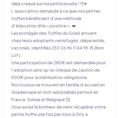
déjà craqué sur ma petite bouille ! 🥹♥️
L’association demande à ce que nos petites
truffes bénéficient d’une méthode
d’éducation dite « positive ». ❤️
Les protégés des Truffes du Soleil arrivent
chez leurs adoptants vermifugés, déparasités,
vaccinés, identifiés 250 26 96 11 44 95 15 (Non
Lof)
Une participation de 280€ est demandée pour
l’adoption ainsi qu’un chèque de caution de
500€ pour la stérilisation obligatoire.
Nos loulous se trouvent en famille d’accueil en
Guadeloupe et sont adoptables partout en
France, Suisse et Belgique 🥰
Vous aurez le bonheur de venir récupérer votre
petite truffe une fois par mois à Orly ✈️