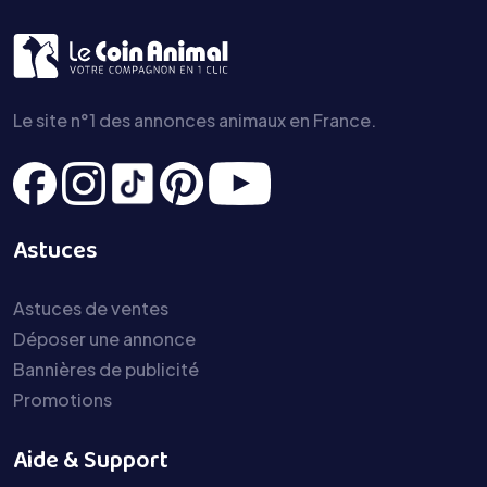
Le site n°1 des annonces animaux en France.
Astuces
Astuces de ventes
Déposer une annonce
Bannières de publicité
Promotions
Aide & Support