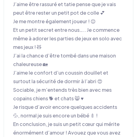
J’aime être rassuré et tatie pense que je vais
peut être rester un petit pot de colle 💕
Je me montre également joueur ! 😌
Et un petit secret entre nous….. Je commence
même à adorer les parties de jeux en solo avec
mes jeux ! 🧸
J’ai la chance d’être tombé dans une maison
chaleureuse 🏡
J’aime le confort d’un coussin douillet et
surtout la sécurité de dormir à l’abri 😍
Sociable, je m’entends très bien avec mes
copains chiens 🐕 et chats 😸 ♥️
Je risque d’avoir encore quelques accidents
💦, normal je suis encore un bébé 🍼 !
En conclusion, je suis un petit cœur qui mérite
énormément d’amour ! Avouez que vous avez