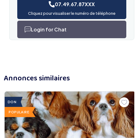
07.49.67.87XXX
Cliquez pour visualiser le numéro de téléphone
Login for Chat
Annonces similaires
DON
POPULAIRE