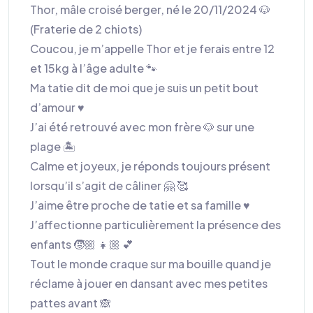
Thor, mâle croisé berger, né le 20/11/2024 🐶
(Fraterie de 2 chiots)
Coucou, je m’appelle Thor et je ferais entre 12
et 15kg à l’âge adulte 🐾
Ma tatie dit de moi que je suis un petit bout
d’amour ♥️
J’ai été retrouvé avec mon frère 🐶 sur une
plage 🏝️
Calme et joyeux, je réponds toujours présent
lorsqu’il s’agit de câliner 🤗 🥰
J’aime être proche de tatie et sa famille ♥️
J’affectionne particulièrement la présence des
enfants 🧒🏼 👧🏼 💕
Tout le monde craque sur ma bouille quand je
réclame à jouer en dansant avec mes petites
pattes avant 🙈